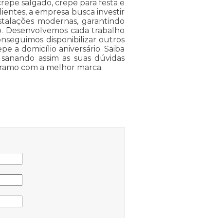
crepe salgado, crepe para festa e
lientes, a empresa busca investir
stalações modernas, garantindo
o. Desenvolvemos cada trabalho
onseguimos disponibilizar outros
e a domicílio aniversário. Saiba
sanando assim as suas dúvidas
o ramo com a melhor marca.