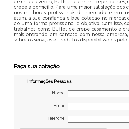
de crepe evento, Buffet de crepe, crepe francês, 
crepe a domicílio. Para uma maior satisfação dos c
nos melhores profissionais do mercado, e em in
assim, a sua confiança e boa cotação no mercad
de uma forma profissional e objetiva. Com isso, c
trabalhos, como Buffet de crepe casamento e crep
mais entrando em contato com nossa empresa, 
sobre os serviços e produtos disponibilizados pel
Faça sua cotação
Informações Pessoais
Nome:
Email:
Telefone: