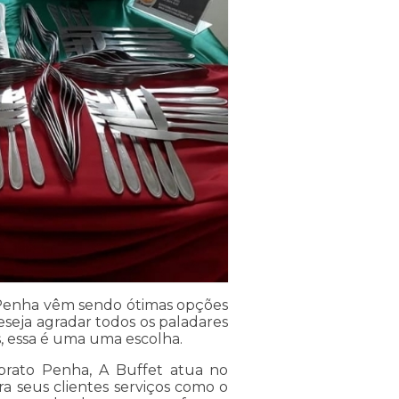
o Penha vêm sendo ótimas opções
deseja agradar todos os paladares
 essa é uma uma escolha.
prato Penha, A Buffet atua no
ra seus clientes serviços como o