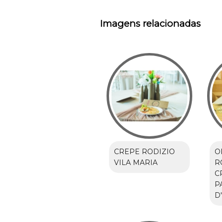
Imagens relacionadas
CREPE RODIZIO
O
VILA MARIA
R
C
P
D