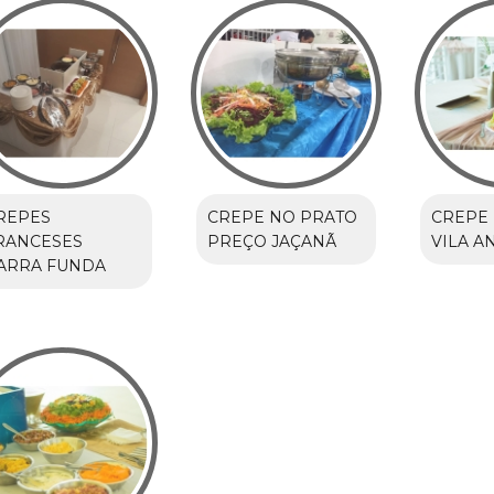
REPES
CREPE NO PRATO
CREPE
RANCESES
PREÇO JAÇANÃ
VILA 
ARRA FUNDA