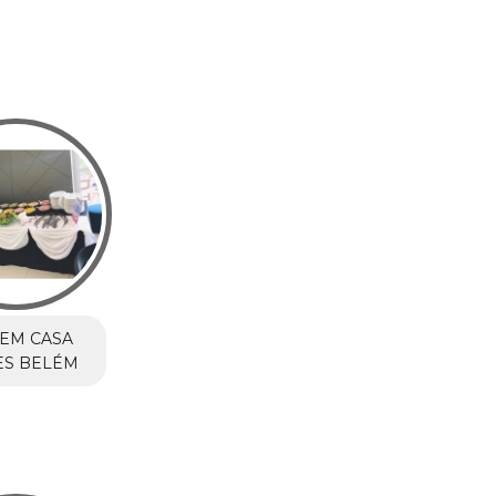
EM CASA
ES BELÉM