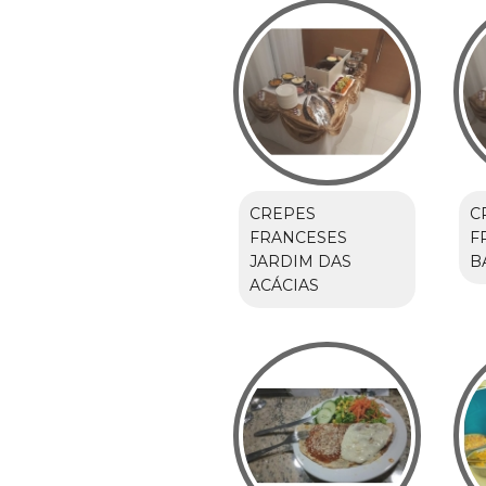
CREPES
C
FRANCESES
F
JARDIM DAS
B
ACÁCIAS