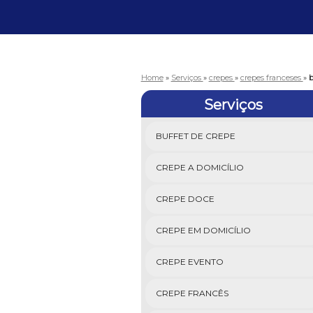
Home
»
Serviços
»
crepes
»
crepes franceses
»
b
Serviços
BUFFET DE CREPE
CREPE A DOMICÍLIO
CREPE DOCE
CREPE EM DOMICÍLIO
CREPE EVENTO
CREPE FRANCÊS