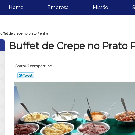
Home
Empresa
Missão
S
uffet de crepe no prato Penha
Buffet de Crepe no Prato
Gostou? compartilhe!