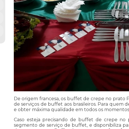
De origem francesa, os buffet de crepe no prat
de serviços de buffet aos brasileiros. Para quem 
e obter máxima qualidade em todos os momentos,
Caso esteja precisando de buffet de crepe no 
segmento de serviço de buffet, e disponibiliza pa