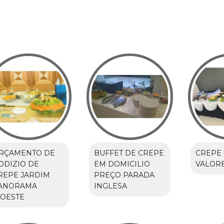
RÇAMENTO DE
BUFFET DE CREPE
CREPE 
ODIZIO DE
EM DOMICILIO
VALOR
REPE JARDIM
PREÇO PARADA
ANORAMA
INGLESA
'OESTE