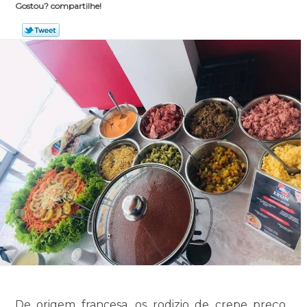
Gostou? compartilhe!
De origem francesa, os rodizio de crepe preço