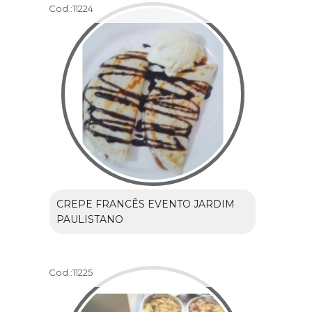
Cod.:
11224
CREPE FRANCÊS EVENTO JARDIM
PAULISTANO
Cod.:
11225