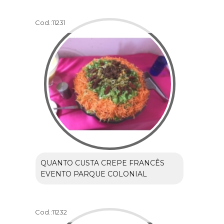
Cod.:
11231
QUANTO CUSTA CREPE FRANCÊS
EVENTO PARQUE COLONIAL
Cod.:
11232