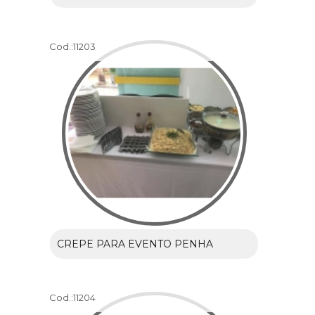
Cod.:
11203
CREPE PARA EVENTO PENHA
Cod.:
11204