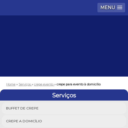
MENU
Home
»
Serviços
»
crepe evento
»
crepe para evento à domicílio
Serviços
BUFFET DE CREPE
CREPE A DOMICÍLIO