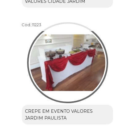
VALORES CIDADE JARDIM
Cod.:
11223
CREPE EM EVENTO VALORES
JARDIM PAULISTA