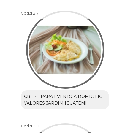
Cod.:
11217
CREPE PARA EVENTO À DOMICÍLIO
VALORES JARDIM IGUATEMI
Cod.:
11218