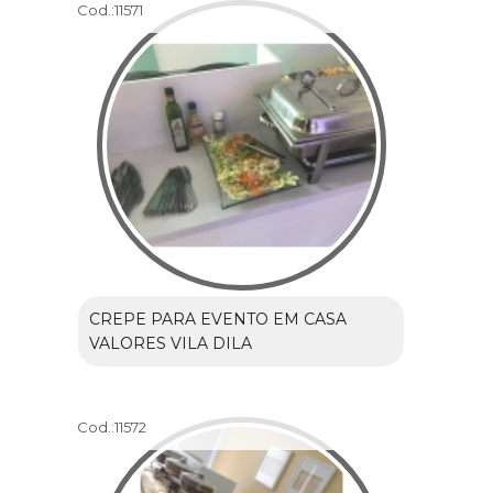
Cod.:
11571
CREPE PARA EVENTO EM CASA
VALORES VILA DILA
Cod.:
11572