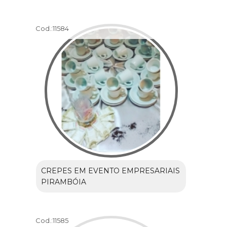
Cod.:
11584
CREPES EM EVENTO EMPRESARIAIS
PIRAMBÓIA
Cod.:
11585