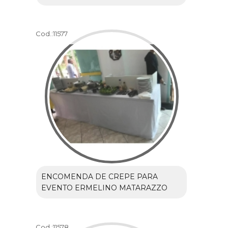
Cod.:
11577
ENCOMENDA DE CREPE PARA
EVENTO ERMELINO MATARAZZO
Cod.:
11578