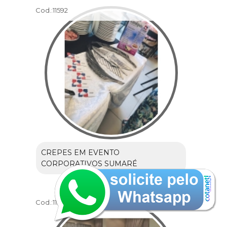
Cod.:
11592
CREPES EM EVENTO
CORPORATIVOS SUMARÉ
Cod.:
11593