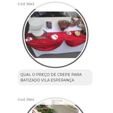
Cod.:
3643
QUAL O PREÇO DE CREPE PARA
BATIZADO VILA ESPERANÇA
Cod.:
3644