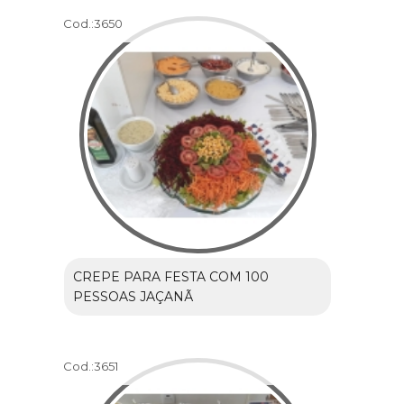
Cod.:
3650
CREPE PARA FESTA COM 100
PESSOAS JAÇANÃ
Cod.:
3651