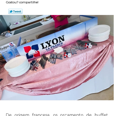
Gostou? compartilhe!
De origem francesa, os orçamento de buffet