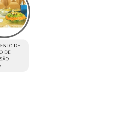
ENTO DE
O DE
 SÃO
S