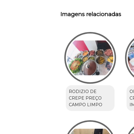
Imagens relacionadas
RODIZIO DE
O
CREPE PREÇO
C
CAMPO LIMPO
I