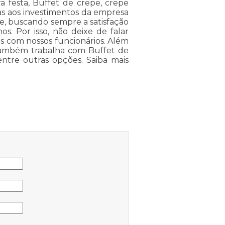
a festa, Buffet de crepe, crepe
ças aos investimentos da empresa
de, buscando sempre a satisfação
s. Por isso, não deixe de falar
s com nossos funcionários. Além
também trabalha com Buffet de
entre outras opções. Saiba mais