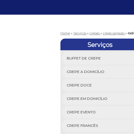
Home
»
Serviços
»
crepes
»
crepe salgado
»
rodi
Serviços
BUFFET DE CREPE
CREPE A DOMICÍLIO
CREPE DOCE
CREPE EM DOMICÍLIO
CREPE EVENTO
CREPE FRANCÊS