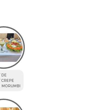
 DE
 CREPE
M MORUMBI