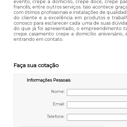
evento, crepe a domicílio, crepe doce, crepe par
francês, entre outros serviços. Isso acontece gra
com ótimos profissionais e instalações de qualida
do cliente e a excelência em produtos e trabalho
conosco para esclarecer cada uma de suas dúvida
do que já foi apresentado, o empreendimento 
crepe casamento crepe a domicílio aniversário, 
entrando em contato.
Faça sua cotação
Informações Pessoais
Nome:
Email:
Telefone: