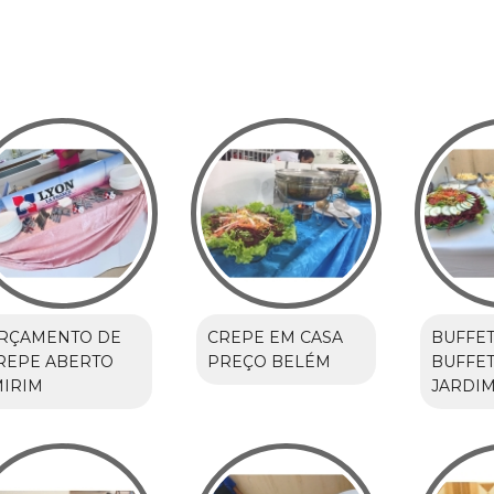
RÇAMENTO DE
CREPE EM CASA
BUFFET
REPE ABERTO
PREÇO BELÉM
BUFFET
MIRIM
JARDI