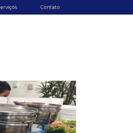
erviços
Contato