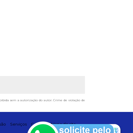
proibida sem a autorização do autor. Crime de violação de
são
Serviços
Contato
Mapa do site