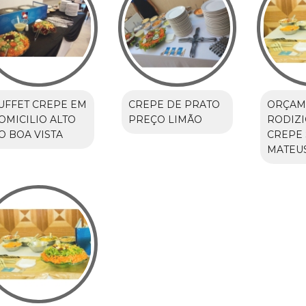
UFFET CREPE EM
CREPE DE PRATO
ORÇAM
OMICILIO ALTO
PREÇO LIMÃO
RODIZI
O BOA VISTA
CREPE
MATEU