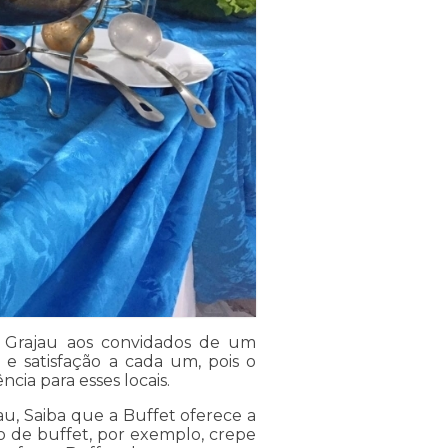
e Grajau aos convidados de um
 e satisfação a cada um, pois o
ia para esses locais.
au, Saiba que a Buffet oferece a
o de buffet, por exemplo, crepe