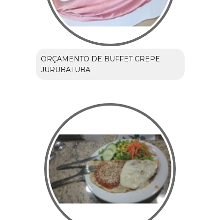
ORÇAMENTO DE BUFFET CREPE
JURUBATUBA