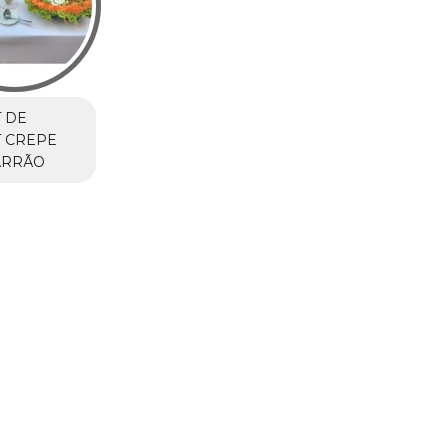
 DE
 CREPE
ARRÃO