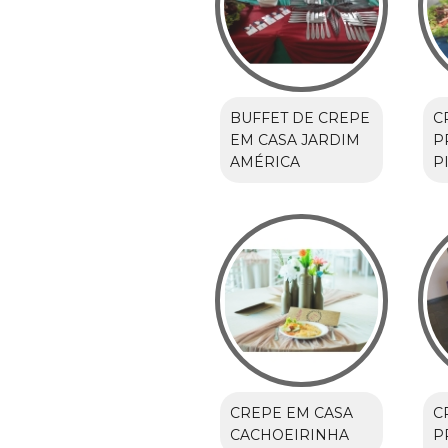
BUFFET DE CREPE
C
EM CASA JARDIM
P
AMÉRICA
P
CREPE EM CASA
C
CACHOEIRINHA
P