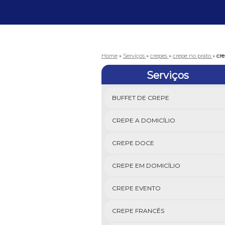
Home
»
Serviços
»
crepes
»
crepe no prato
»
cre
Serviços
BUFFET DE CREPE
CREPE A DOMICÍLIO
CREPE DOCE
CREPE EM DOMICÍLIO
CREPE EVENTO
CREPE FRANCÊS