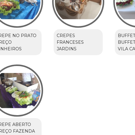
REPE NO PRATO
CREPES
BUFFET
REÇO
FRANCESES
BUFFET
INHEIROS
JARDINS
VILA C
REPE ABERTO
REÇO FAZENDA