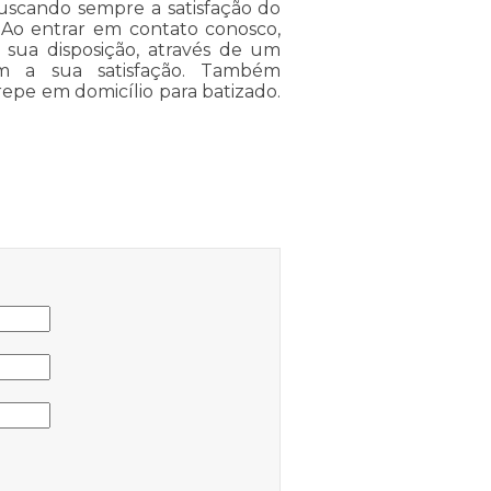
 buscando sempre a satisfação do
. Ao entrar em contato conosco,
 sua disposição, através de um
m a sua satisfação. Também
epe em domicílio para batizado.