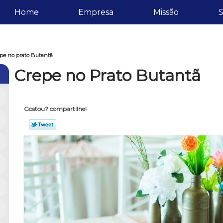
Home
Empresa
Missão
S
pe no prato Butantã
Crepe no Prato Butantã
Gostou? compartilhe!