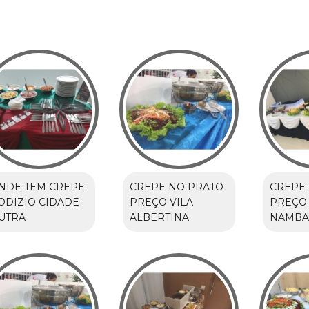
NDE TEM CREPE
CREPE NO PRATO
CREPE 
ODIZIO CIDADE
PREÇO VILA
PREÇO
UTRA
ALBERTINA
NAMBA