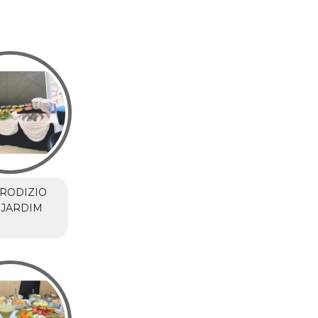
RODIZIO
 JARDIM