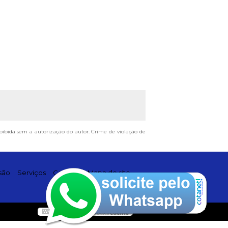
proibida sem a autorização do autor. Crime de violação de
são
Serviços
Contato
Mapa do site