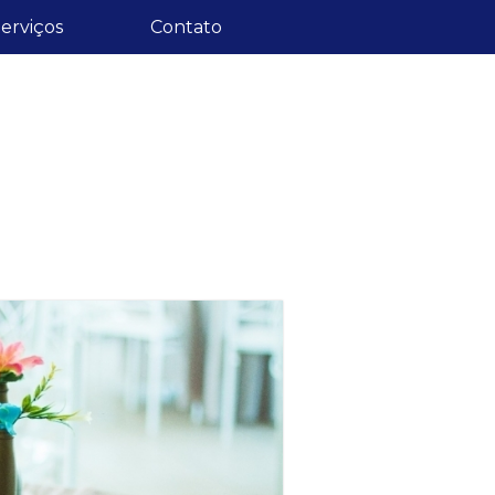
erviços
Contato