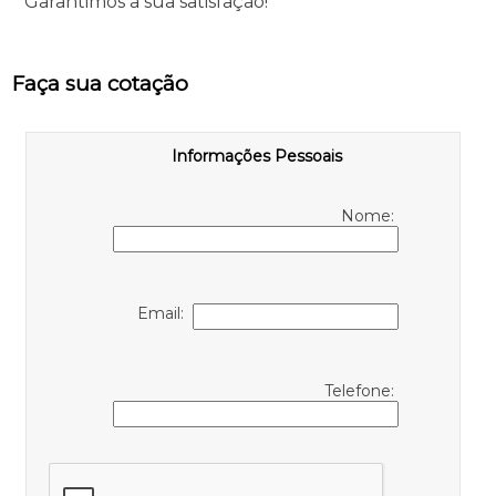
Garantimos a sua satisfação!
Faça sua cotação
Informações Pessoais
Nome:
Email:
Telefone: