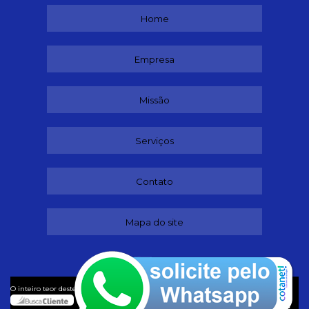
Home
Empresa
Missão
Serviços
Contato
Mapa do site
©
O inteiro teor deste site está sujeito à proteção de direitos autorais. Copyright
Buffet (Lei 9610 de 19/02/1998)