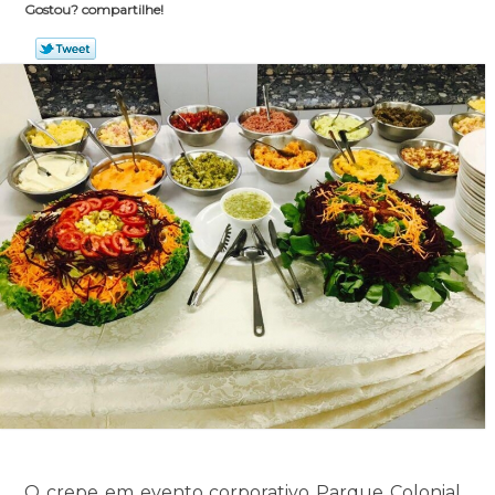
Gostou? compartilhe!
O crepe em evento corporativo Parque Colonial