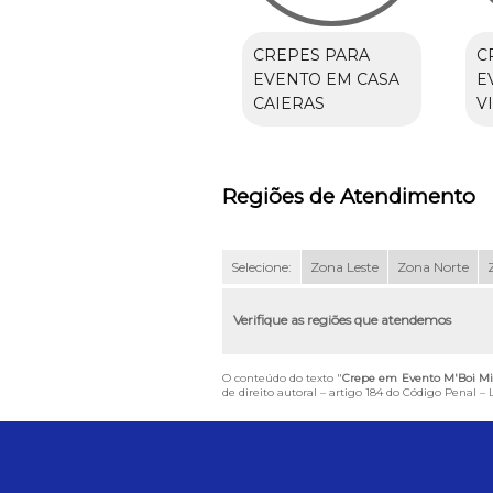
CREPES PARA
C
EVENTO EM CASA
E
CAIERAS
V
Regiões de Atendimento
Selecione:
Zona Leste
Zona Norte
Verifique as regiões que atendemos
O conteúdo do texto "
Crepe em Evento M'Boi M
de direito autoral – artigo 184 do Código Penal –