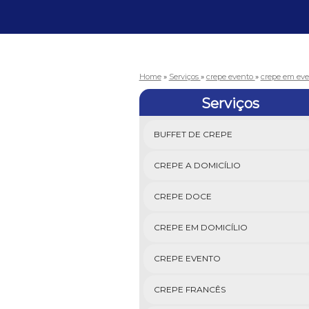
Home
»
Serviços
»
crepe evento
»
crepe em eve
Serviços
BUFFET DE CREPE
CREPE A DOMICÍLIO
CREPE DOCE
CREPE EM DOMICÍLIO
CREPE EVENTO
CREPE FRANCÊS