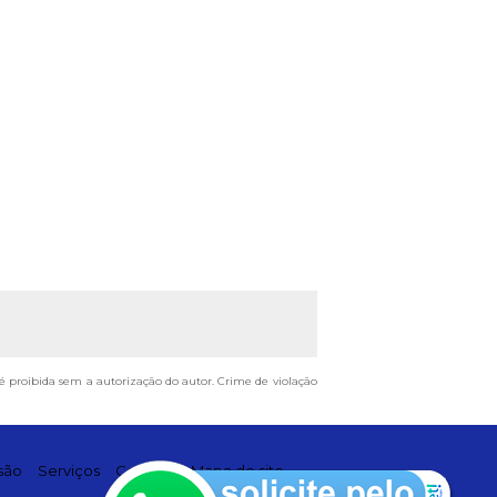
, é proibida sem a autorização do autor. Crime de violação
são
Serviços
Contato
Mapa do site