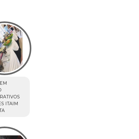
 EM
O
RATIVOS
S ITAIM
TA