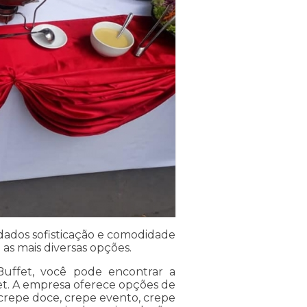
dados sofisticação e comodidade
 as mais diversas opções.
uffet, você pode encontrar a
fet. A empresa oferece opções de
 crepe doce, crepe evento, crepe