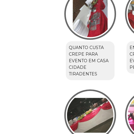
QUANTO CUSTA
E
CREPE PARA
C
EVENTO EM CASA
E
CIDADE
P
TIRADENTES