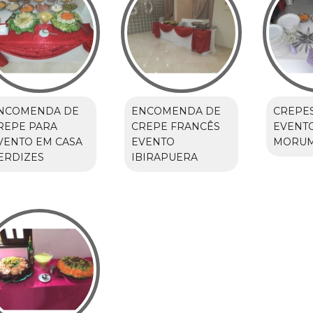
NCOMENDA DE
ENCOMENDA DE
CREPE
REPE PARA
CREPE FRANCÊS
EVENT
VENTO EM CASA
EVENTO
MORUM
ERDIZES
IBIRAPUERA