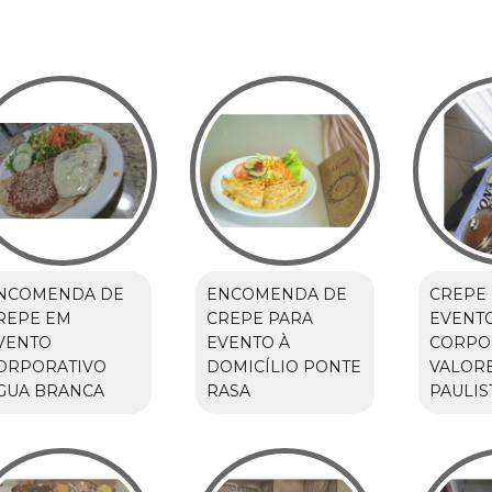
NCOMENDA DE
ENCOMENDA DE
CREPE
REPE EM
CREPE PARA
EVENT
VENTO
EVENTO À
CORPO
ORPORATIVO
DOMICÍLIO PONTE
VALORE
GUA BRANCA
RASA
PAULIS