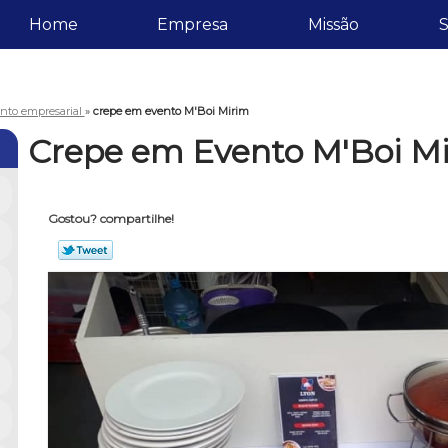
Home
Empresa
Missão
S
nto empresarial
»
crepe em evento M'Boi Mirim
Crepe em Evento M'Boi M
Gostou? compartilhe!