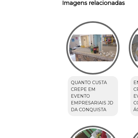
Imagens relacionadas
QUANTO CUSTA
E
CREPE EM
C
EVENTO
E
EMPRESARIAIS JD
C
DA CONQUISTA
Á