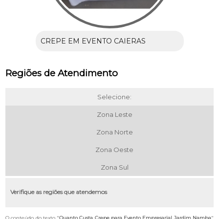
CREPE EM EVENTO CAIERAS
Regiões de Atendimento
Selecione:
Zona Leste
Zona Norte
Zona Oeste
Zona Sul
Verifique as regiões que atendemos
O conteúdo do texto "
Quanto Custa Crepe para Evento Empresarial Jardim Namba
"