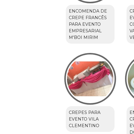
ENCOMENDA DE
C
CREPE FRANCÊS
E
PARA EVENTO
C
EMPRESARIAL
V
M'BOI MIRIM
V
CREPES PARA
E
EVENTO VILA
C
CLEMENTINO
E
D