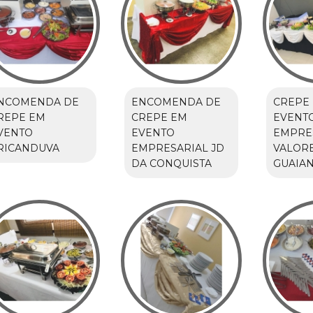
NCOMENDA DE
ENCOMENDA DE
CREPE
REPE EM
CREPE EM
EVENT
VENTO
EVENTO
EMPRE
RICANDUVA
EMPRESARIAL JD
VALOR
DA CONQUISTA
GUAIA