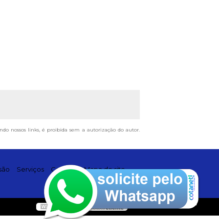
ando nossos links, é proibida sem a autorização do autor.
são
Serviços
Contato
Mapa do site