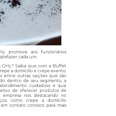
ly promove aos funcionários
atisfazer cada um.
 Orly? Saiba que com a Buffet
repe a domicílio e crepe evento,
ês entre outras opções que são
iado dentro de seu segmento, a
atendimento cuidadoso e que
jetivo de oferecer produtos de
, a empresa nos destacando no
ços, como crepe a domicílio
e em contato conosco para mais