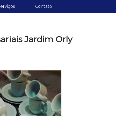
erviços
Contato
riais Jardim Orly