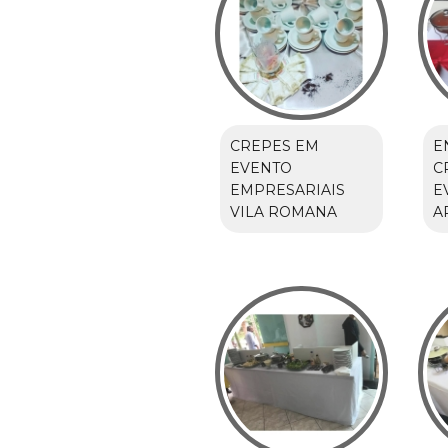
CREPES EM
E
EVENTO
C
EMPRESARIAIS
E
VILA ROMANA
A