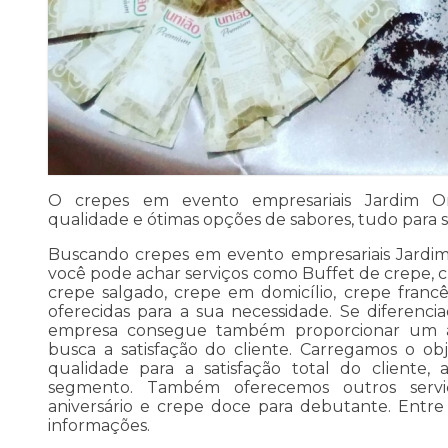
O crepes em evento empresariais Jardim Or
qualidade e ótimas opções de sabores, tudo para s
Buscando crepes em evento empresariais Jardim
você pode achar serviços como Buffet de crepe, c
crepe salgado, crepe em domicílio, crepe franc
oferecidas para a sua necessidade. Se diferenc
empresa consegue também proporcionar um 
busca a satisfação do cliente. Carregamos o ob
qualidade para a satisfação total do cliente
segmento. Também oferecemos outros servi
aniversário e crepe doce para debutante. Entr
informações.