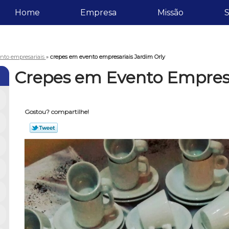
Home
Empresa
Missão
S
nto empresariais
»
crepes em evento empresariais Jardim Orly
Crepes em Evento Empresa
Gostou? compartilhe!