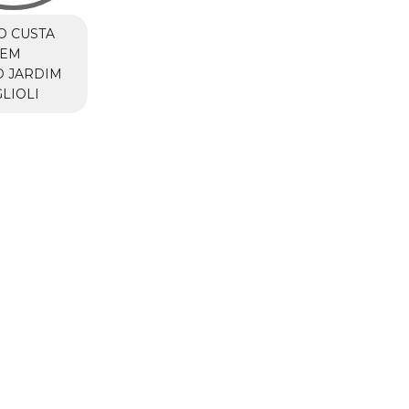
O CUSTA
 EM
O JARDIM
LIOLI