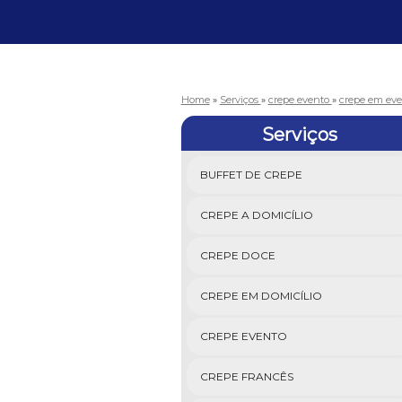
Home
»
Serviços
»
crepe evento
»
crepe em eve
Serviços
BUFFET DE CREPE
CREPE A DOMICÍLIO
CREPE DOCE
CREPE EM DOMICÍLIO
CREPE EVENTO
CREPE FRANCÊS