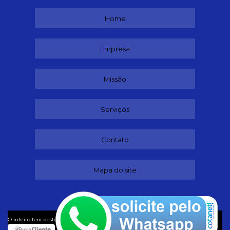
Home
Empresa
Missão
Serviços
Contato
Mapa do site
©
O inteiro teor deste site está sujeito à proteção de direitos autorais. Copyright
Buffet (Lei 9610 de 19/02/1998)