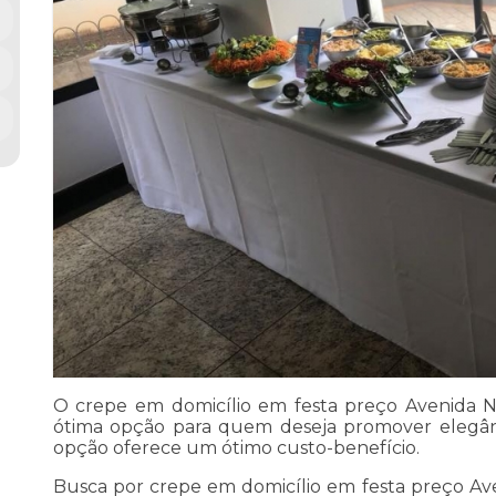
O crepe em domicílio em festa preço Avenida 
ótima opção para quem deseja promover elegânci
opção oferece um ótimo custo-benefício.
Busca por crepe em domicílio em festa preço Av