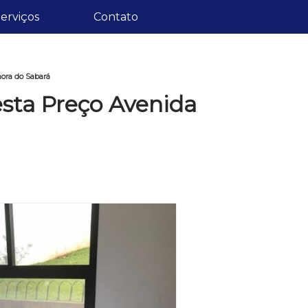
erviços
Contato
ora do Sabará
sta Preço Avenida