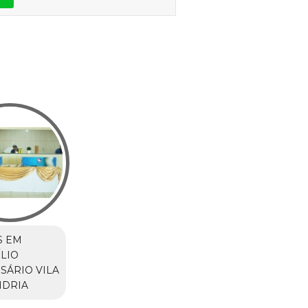
S EM
LIO
SÁRIO VILA
NDRIA