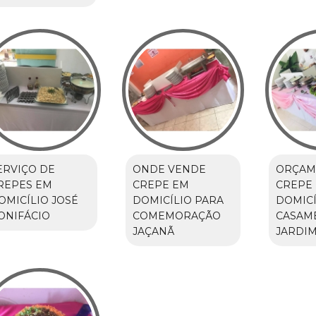
ERVIÇO DE
ONDE VENDE
ORÇAM
REPES EM
CREPE EM
CREPE
OMICÍLIO JOSÉ
DOMICÍLIO PARA
DOMICÍ
ONIFÁCIO
COMEMORAÇÃO
CASAM
JAÇANÃ
JARDIM