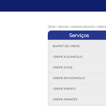
Home
»
Serviços
»
crepe em domicílio
»
crepe 
Serviços
BUFFET DE CREPE
CREPE A DOMICÍLIO
CREPE DOCE
CREPE EM DOMICÍLIO
CREPE EVENTO
CREPE FRANCÊS