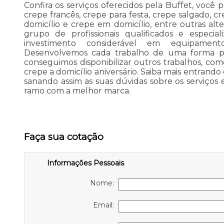
Confira os serviços oferecidos pela Buffet, você
crepe francês, crepe para festa, crepe salgado, c
domicílio e crepe em domicílio, entre outras alt
grupo de profissionais qualificados e espec
investimento considerável em equipament
Desenvolvemos cada trabalho de uma forma prof
conseguimos disponibilizar outros trabalhos, c
crepe a domicílio aniversário. Saiba mais entran
sanando assim as suas dúvidas sobre os serviços 
ramo com a melhor marca.
Faça sua cotação
Informações Pessoais
Nome:
Email: