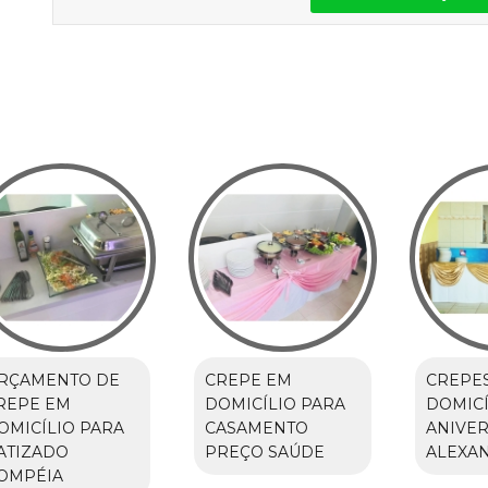
RÇAMENTO DE
CREPE EM
CREPE
REPE EM
DOMICÍLIO PARA
DOMICÍ
OMICÍLIO PARA
CASAMENTO
ANIVER
ATIZADO
PREÇO SAÚDE
ALEXA
OMPÉIA