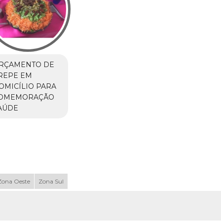
RÇAMENTO DE
REPE EM
OMICÍLIO PARA
OMEMORAÇÃO
AÚDE
Zona Oeste
Zona Sul