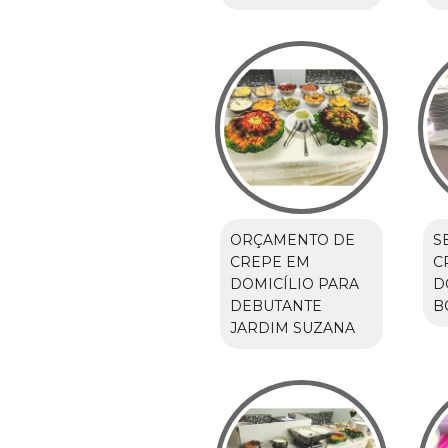
ORÇAMENTO DE
S
CREPE EM
C
DOMICÍLIO PARA
D
DEBUTANTE
B
JARDIM SUZANA