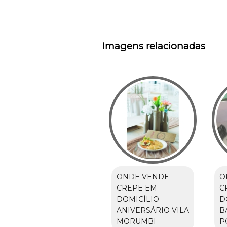
Imagens relacionadas
ONDE VENDE
O
CREPE EM
C
DOMICÍLIO
D
ANIVERSÁRIO VILA
B
MORUMBI
P