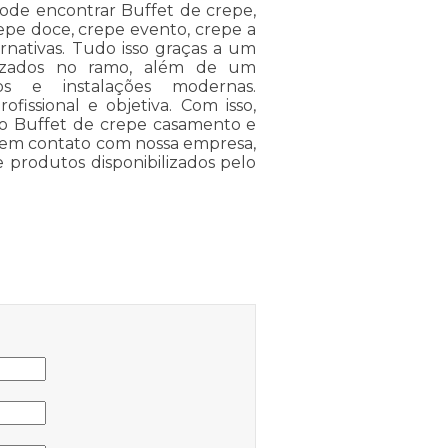
 pode encontrar Buffet de crepe,
repe doce, crepe evento, crepe a
ernativas. Tudo isso graças a um
ializados no ramo, além de um
os e instalações modernas.
issional e objetiva. Com isso,
omo Buffet de crepe casamento e
do em contato com nossa empresa,
e produtos disponibilizados pelo