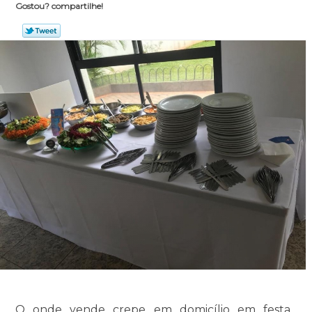
Gostou? compartilhe!
O onde vende crepe em domicílio em festa