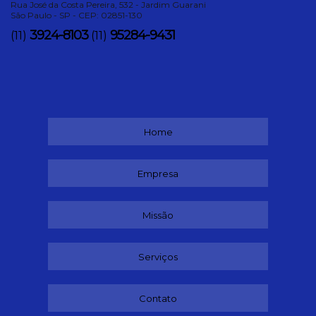
Rua José da Costa Pereira, 532 - Jardim Guarani
São Paulo - SP - CEP: 02851-130
3924-8103
95284-9431
(11)
(11)
Home
Empresa
Missão
Serviços
Contato