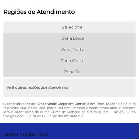
Regiões de Atendimento
Selecione:
Zona Leste
Zona Norte
Zona Oeste
Zona Sul
Verifique as regiões que atendemos
O conteúdo do texto "
Onde Vende Crepe em Domicílio em Festa Saúde
" é de direito
reservado. Sua reprodução, parcial ou total, mesmo citando nossos links, é proibida
sem a autorização do autor. Crime de violação de direito autoral – artigo 184 do
Código Penal –
Lei 9610/98 - Lei de direitos autorais
.
Buffet - Crepe Doce