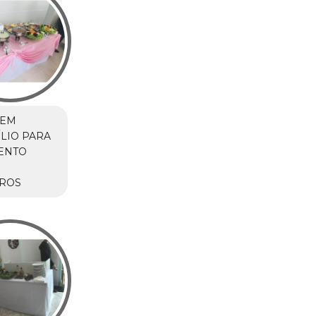
 EM
LIO PARA
ENTO
IROS