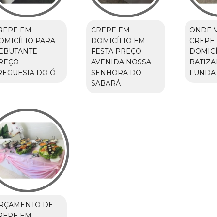
REPE EM
CREPE EM
ONDE 
OMICÍLIO PARA
DOMICÍLIO EM
CREPE
EBUTANTE
FESTA PREÇO
DOMICÍ
REÇO
AVENIDA NOSSA
BATIZ
REGUESIA DO Ó
SENHORA DO
FUNDA
SABARÁ
RÇAMENTO DE
REPE EM