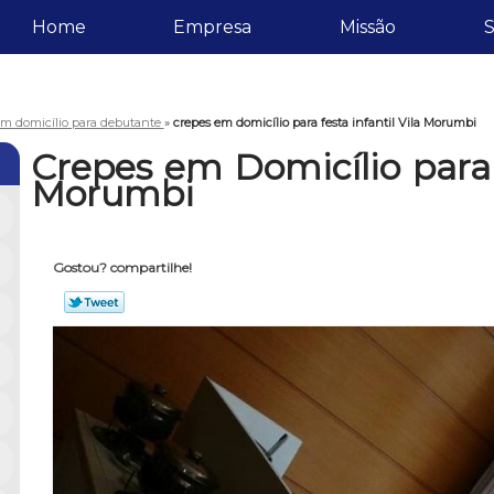
Home
Empresa
Missão
S
em domicílio para debutante
»
crepes em domicílio para festa infantil Vila Morumbi
Crepes em Domicílio para F
Morumbi
Gostou? compartilhe!