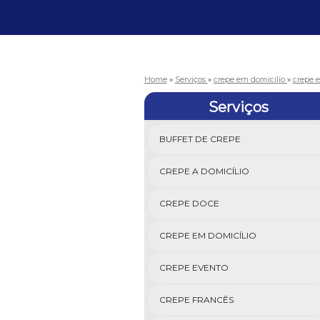
Home
»
Serviços
»
crepe em domicílio
»
crepe 
Serviços
BUFFET DE CREPE
CREPE A DOMICÍLIO
CREPE DOCE
CREPE EM DOMICÍLIO
CREPE EVENTO
CREPE FRANCÊS