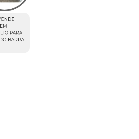
VENDE
 EM
LIO PARA
ADO BARRA