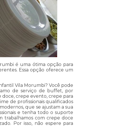
 Morumbi é uma ótima opção para
erentes. Essa opção oferece um
infantil Vila Morumbi? Você pode
 ramo de serviço de buffet, por
e doce, crepe evento, crepe para
me de profissionais qualificados
 modernos, que se ajustam a sua
ssionais e tenha todo o suporte
bém trabalhamos com crepe doce
ado. Por isso, não espere para