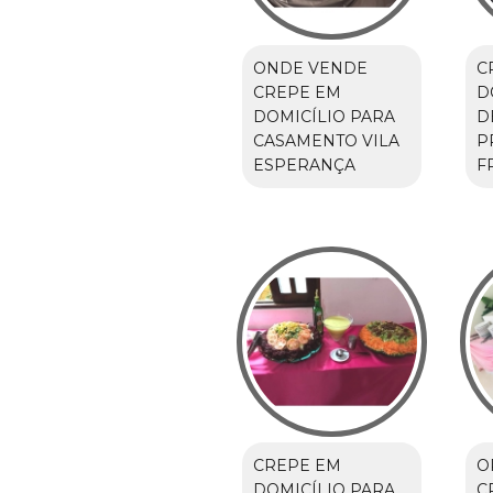
ONDE VENDE
C
CREPE EM
D
DOMICÍLIO PARA
D
CASAMENTO VILA
P
ESPERANÇA
F
CREPE EM
O
DOMICÍLIO PARA
C