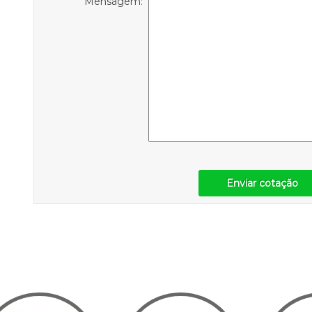
Mensagem:
Enviar cotação