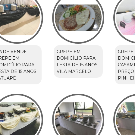
NDE VENDE
CREPE EM
CREPE
REPE EM
DOMICÍLIO PARA
DOMICÍ
OMICÍLIO PARA
FESTA DE 15 ANOS
CASAM
ESTA DE 15 ANOS
VILA MARCELO
PREÇO
ATUAPÉ
PINHE