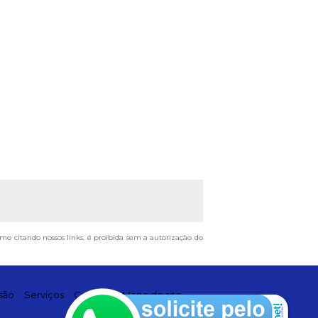
esmo citando nossos links, é proibida sem a autorização do
são
Serviços
Contato
Mapa do site