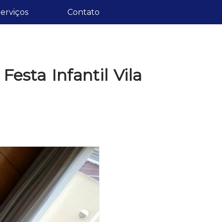
erviços
Contato
esta Infantil Vila