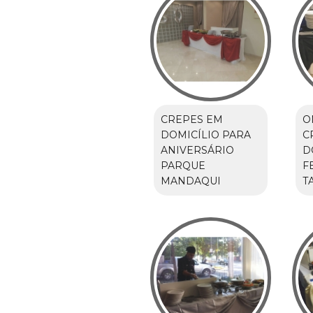
CREPES EM
O
DOMICÍLIO PARA
C
ANIVERSÁRIO
D
PARQUE
F
MANDAQUI
T