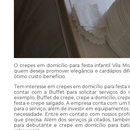
O crepes em domicílio para festa infantil Vila
quem deseja promover elegância e cardápios dif
ótimo custo-benefício.
Tem interesse em crepes em domicílio para festa 
contar com a Buffet para solicitar serviços do
exemplo, Buffet de crepe, crepe a domicílio, crep
festa e crepe salgado. A empresa conta com um ti
para o serviço, além de investir em equipamentos
necessidade. Entre em contato com nossos profi
que precisa. Além dos serviços já citados, tam
para debutante e crepe em domicílio para batiz