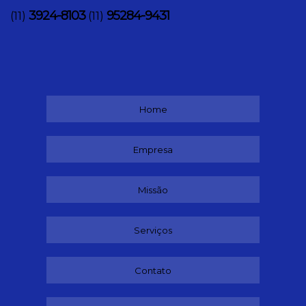
3924-8103
95284-9431
(11)
(11)
Home
Empresa
Missão
Serviços
Contato