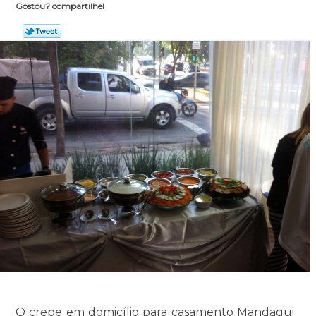
Gostou? compartilhe!
O crepe em domicílio para casamento Mandaqui