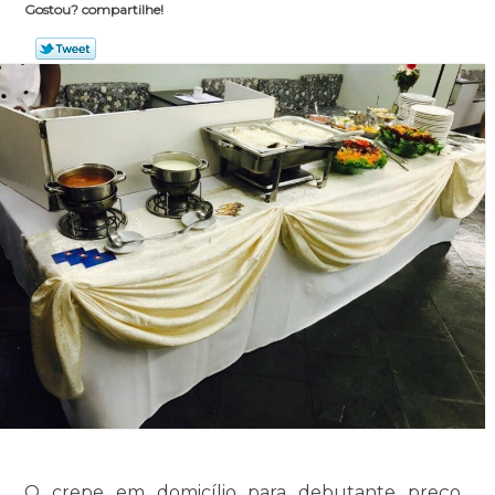
Gostou? compartilhe!
O crepe em domicílio para debutante preço