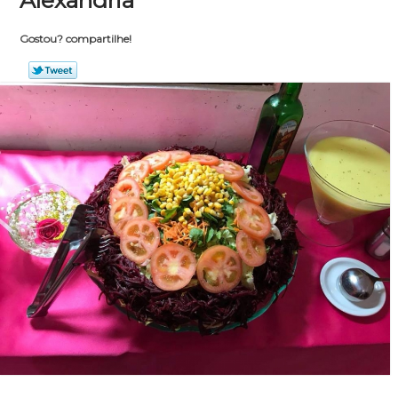
Alexandria
Gostou? compartilhe!