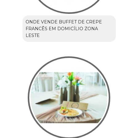
ONDE VENDE BUFFET DE CREPE
FRANCÊS EM DOMICÍLIO ZONA
LESTE