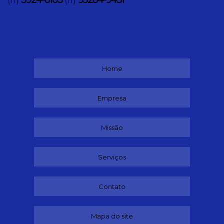
3924-8103
95284-9431
(11)
(11)
Home
Empresa
Missão
Serviços
Contato
Mapa do site