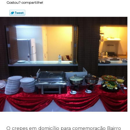
Gostou? compartilhe!
O crepes em domicílio para comemoração Bairro