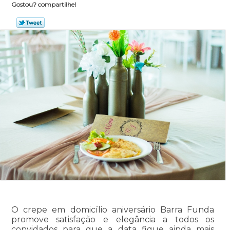
Gostou? compartilhe!
O crepe em domicílio aniversário Barra Funda
promove satisfação e elegância a todos os
convidados para que a data fique ainda mais