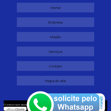
Home
Empresa
Missão
Serviços
Contato
Mapa do site
©
O inteiro teor deste site está sujeito à proteção de direitos autorais. Copyright
Buffet (Lei 9610 de 19/02/1998)