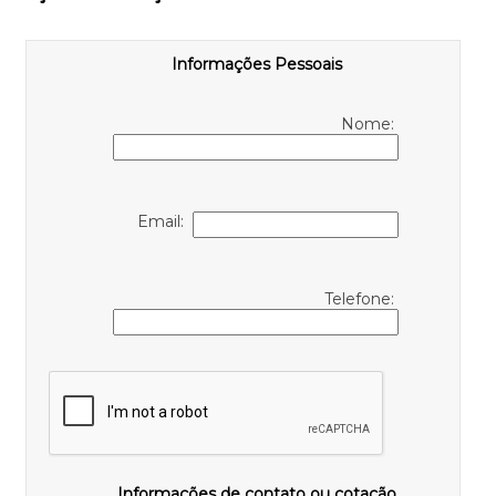
Informações Pessoais
Nome:
Email:
Telefone:
Informações de contato ou cotação