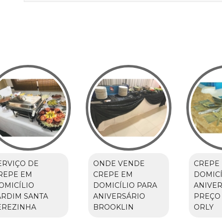
ERVIÇO DE
ONDE VENDE
CREPE
REPE EM
CREPE EM
DOMICÍ
OMICÍLIO
DOMICÍLIO PARA
ANIVER
ARDIM SANTA
ANIVERSÁRIO
PREÇO
EREZINHA
BROOKLIN
ORLY