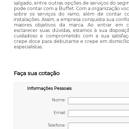
salgado, entre outras opções de serviços do segm
pode contar com a Buffet. Com a organização você
sobre os serviços do ramo, além de contar co
instalações. Assim, a empresa conquista sua confi
maiores objetivos da marca. Ao entrar em c
esclarecer suas dúvidas, estamos à sua disposi
cuidadoso e comprometido com a sua satisfa
crepe doce para debutante e crepe em domicílio
especialistas.
Faça sua cotação
Informações Pessoais
Nome:
Email:
Telefone: