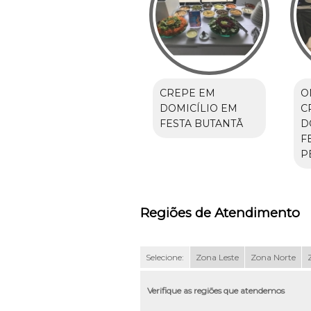
CREPE EM
O
DOMICÍLIO EM
C
FESTA BUTANTÃ
D
F
P
Regiões de Atendimento
Selecione:
Zona Leste
Zona Norte
Verifique as regiões que atendemos