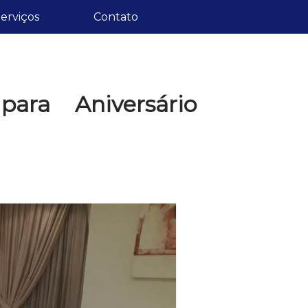
erviços
Contato
ara Aniversário