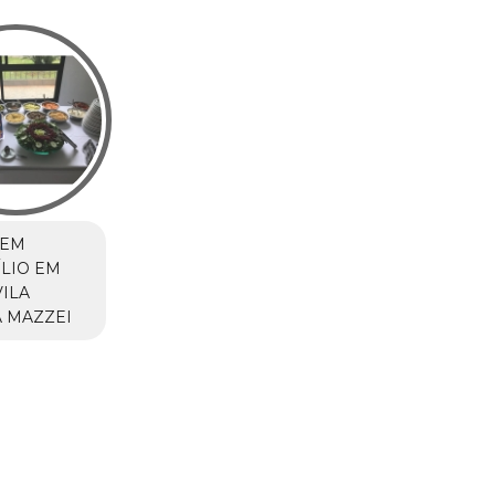
 EM
LIO EM
VILA
 MAZZEI