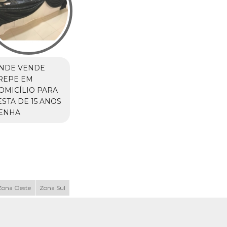
NDE VENDE
REPE EM
OMICÍLIO PARA
ESTA DE 15 ANOS
ENHA
Zona Oeste
Zona Sul