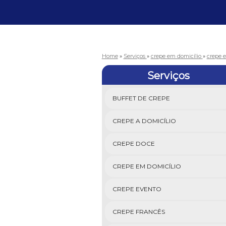
Home
»
Serviços
»
crepe em domicílio
»
crepe 
Serviços
BUFFET DE CREPE
CREPE A DOMICÍLIO
CREPE DOCE
CREPE EM DOMICÍLIO
CREPE EVENTO
CREPE FRANCÊS