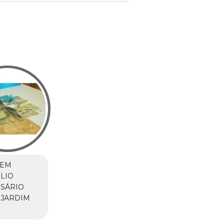
 EM
LIO
SÁRIO
 JARDIM