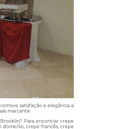
promove satisfação e elegância a
mais marcante.
 Brooklin? Para encontrar crepe
 domicílio, crepe francês, crepe