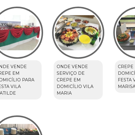
NDE VENDE
ONDE VENDE
CREPE
REPE EM
SERVIÇO DE
DOMICÍ
OMICÍLIO PARA
CREPE EM
FESTA 
ESTA VILA
DOMICÍLIO VILA
MARISA
ATILDE
MARIA