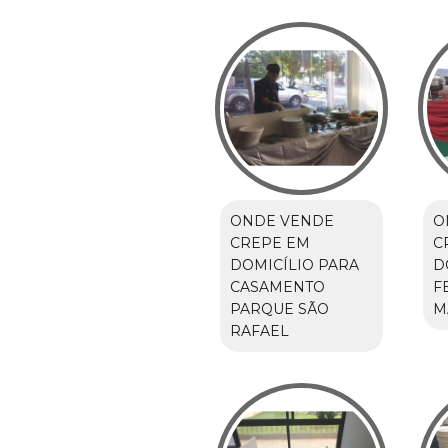
ONDE VENDE
O
CREPE EM
C
DOMICÍLIO PARA
D
CASAMENTO
F
PARQUE SÃO
M
RAFAEL