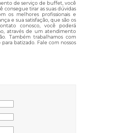
ento de serviço de buffet, você
 consegue tirar as suas dúvidas
m os melhores profissionais e
ança e sua satisfação, que são os
ontato conosco, você poderá
ção, através de um atendimento
ção. Também trabalhamos com
 para batizado. Fale com nossos