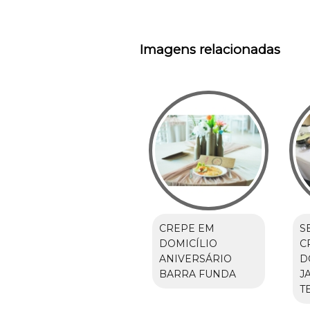
Imagens relacionadas
CREPE EM
S
DOMICÍLIO
C
ANIVERSÁRIO
D
BARRA FUNDA
J
T