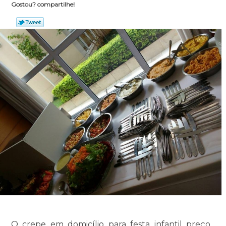
Gostou? compartilhe!
O crepe em domicílio para festa infantil preço