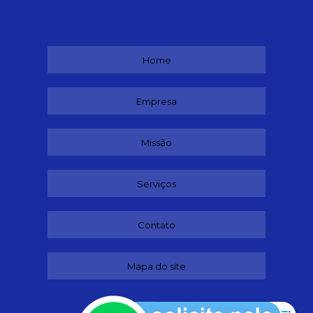
Home
Empresa
Missão
Serviços
Contato
Mapa do site