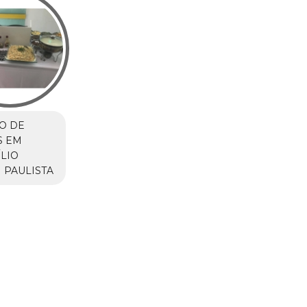
O DE
S EM
LIO
 PAULISTA