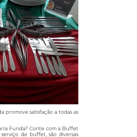
a promove satisfação a todas as
arra Funda? Conte com a Buffet
erviço de buffet, são diversas