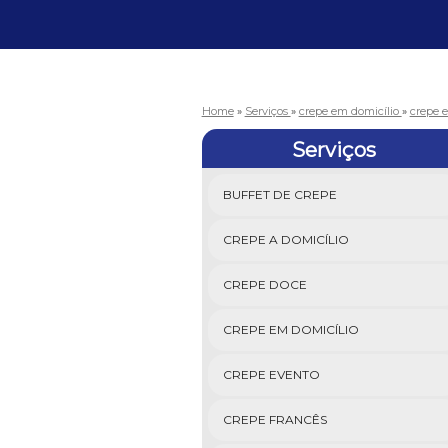
Home
»
Serviços
»
crepe em domicílio
»
crepe e
Serviços
BUFFET DE CREPE
CREPE A DOMICÍLIO
CREPE DOCE
CREPE EM DOMICÍLIO
CREPE EVENTO
CREPE FRANCÊS