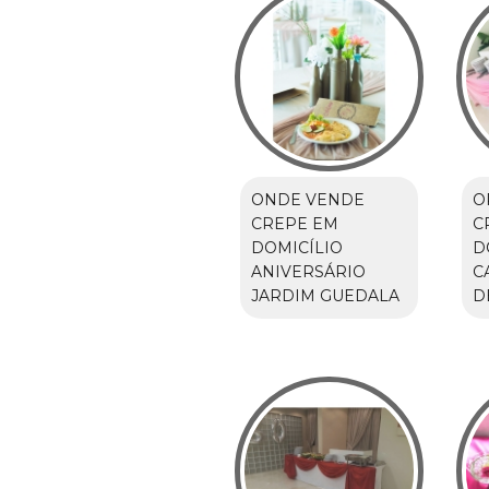
ONDE VENDE
O
CREPE EM
C
DOMICÍLIO
D
ANIVERSÁRIO
C
JARDIM GUEDALA
D