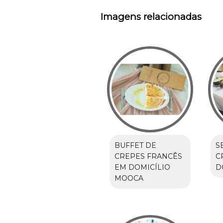
Imagens relacionadas
BUFFET DE
S
CREPES FRANCÊS
C
EM DOMICÍLIO
D
MOOCA