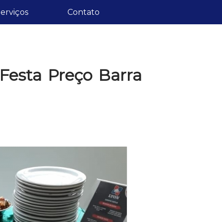
erviços
Contato
Festa Preço Barra