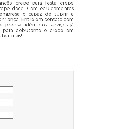
ncês, crepe para festa, crepe
 crepe doce. Com equipamentos
 empresa é capaz de suprir a
confiança. Entre em contato com
e precisa. Além dos serviços já
e para debutante e crepe em
aber mais!