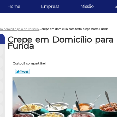
Home
Empresa
Missão
S
m domicílio para aniversário
»
crepe em domicílio para festa preço Barra Funda
Crepe em Domicílio para 
Funda
Gostou? compartilhe!