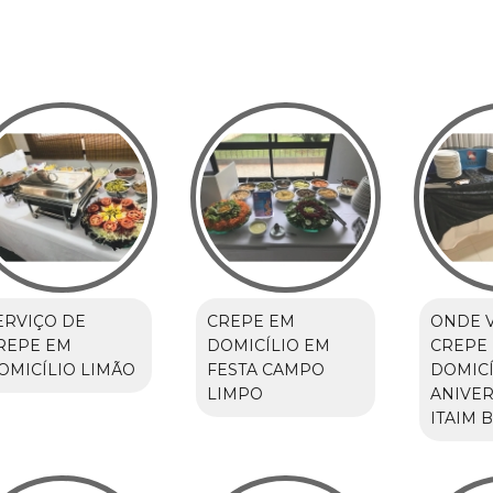
ERVIÇO DE
CREPE EM
ONDE 
REPE EM
DOMICÍLIO EM
CREPE
OMICÍLIO LIMÃO
FESTA CAMPO
DOMICÍ
LIMPO
ANIVER
ITAIM B