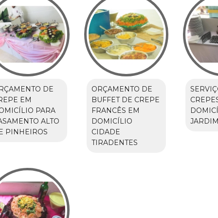
RÇAMENTO DE
ORÇAMENTO DE
SERVIÇ
REPE EM
BUFFET DE CREPE
CREPE
OMICÍLIO PARA
FRANCÊS EM
DOMICÍ
ASAMENTO ALTO
DOMICÍLIO
JARDIM
E PINHEIROS
CIDADE
TIRADENTES