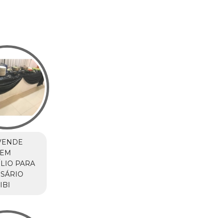
VENDE
 EM
LIO PARA
SÁRIO
IBI