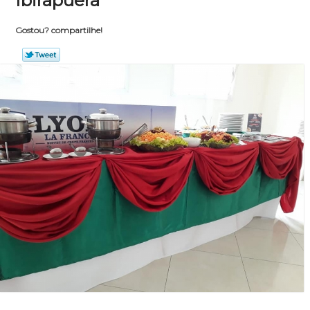
Ibirapuera
Gostou? compartilhe!