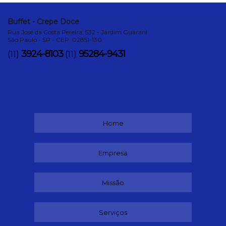
Buffet - Crepe Doce
Rua José da Costa Pereira, 532 - Jardim Guarani
São Paulo - SP - CEP: 02851-130
3924-8103
95284-9431
(11)
(11)
Home
Empresa
Missão
Serviços