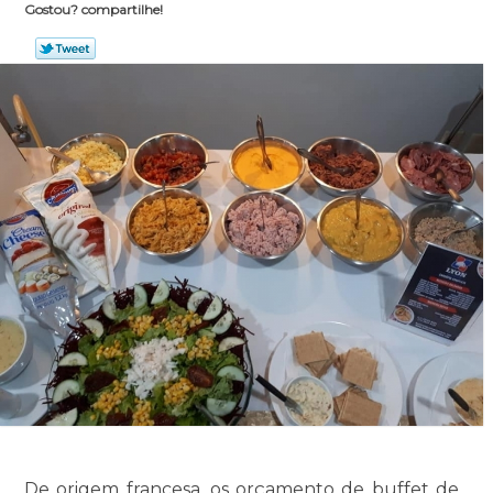
Gostou? compartilhe!
De origem francesa, os orçamento de buffet de