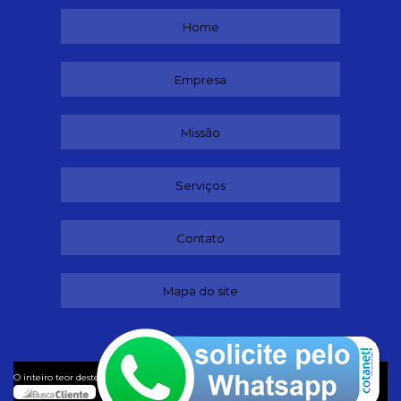
Home
Empresa
Missão
Serviços
Contato
Mapa do site
©
O inteiro teor deste site está sujeito à proteção de direitos autorais. Copyright
Buffet (Lei 9610 de 19/02/1998)