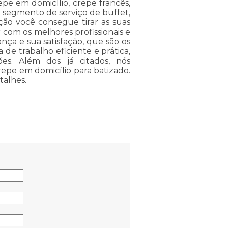
epe em domicílio, crepe francês,
o segmento de serviço de buffet,
ão você consegue tirar as suas
 com os melhores profissionais e
ança e sua satisfação, que são os
de trabalho eficiente e prática,
es. Além dos já citados, nós
epe em domicílio para batizado.
talhes.