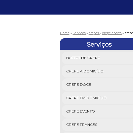
Home
»
Serviços
»
crepes
»
crepe aberto
»
crepe
Serviços
BUFFET DE CREPE
CREPE A DOMICÍLIO
CREPE DOCE
CREPE EM DOMICÍLIO
CREPE EVENTO
CREPE FRANCÊS