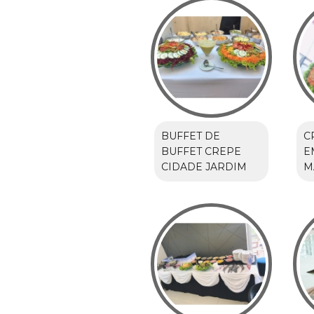
BUFFET DE
C
BUFFET CREPE
E
CIDADE JARDIM
M