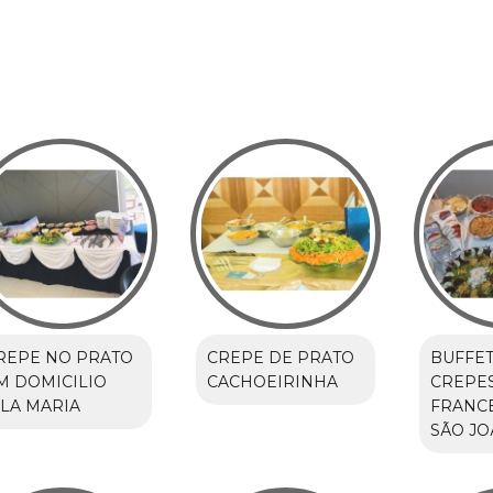
REPE NO PRATO
CREPE DE PRATO
BUFFET
M DOMICILIO
CACHOEIRINHA
CREPE
ILA MARIA
FRANCE
SÃO JO