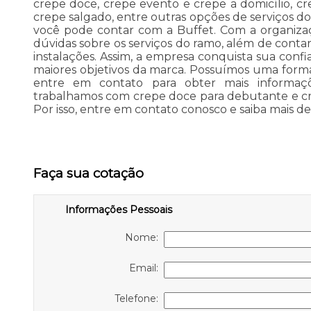
crepe doce, crepe evento e crepe a domicílio, cr
crepe salgado, entre outras opções de serviços d
você pode contar com a Buffet. Com a organizaç
dúvidas sobre os serviços do ramo, além de contar
instalações. Assim, a empresa conquista sua confi
maiores objetivos da marca. Possuímos uma forma 
entre em contato para obter mais informaçõ
trabalhamos com crepe doce para debutante e cr
Por isso, entre em contato conosco e saiba mais de
Faça sua cotação
Informações Pessoais
Nome:
Email:
Telefone: