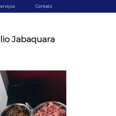
erviços
Contato
lio Jabaquara