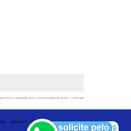
sos links, é proibida sem a autorização do autor. Crime de
são
Serviços
Contato
Mapa do site