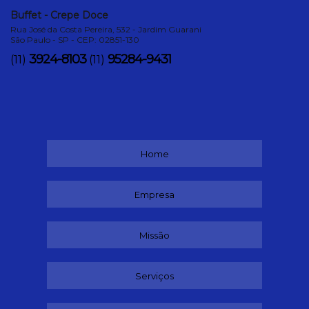
Buffet - Crepe Doce
Rua José da Costa Pereira, 532 - Jardim Guarani
São Paulo - SP - CEP: 02851-130
3924-8103
95284-9431
(11)
(11)
Home
Empresa
Missão
Serviços