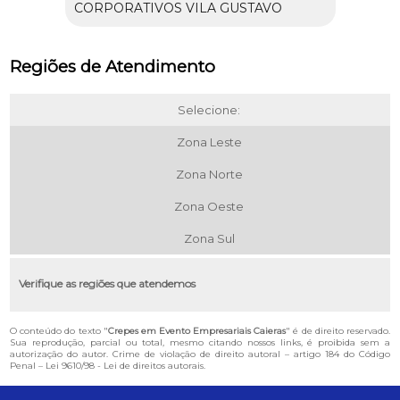
CORPORATIVOS VILA GUSTAVO
Regiões de Atendimento
Selecione:
Zona Leste
Zona Norte
Zona Oeste
Zona Sul
Verifique as regiões que atendemos
O conteúdo do texto "
Crepes em Evento Empresariais Caieras
" é de direito reservado.
Sua reprodução, parcial ou total, mesmo citando nossos links, é proibida sem a
autorização do autor. Crime de violação de direito autoral – artigo 184 do Código
Penal –
Lei 9610/98 - Lei de direitos autorais
.