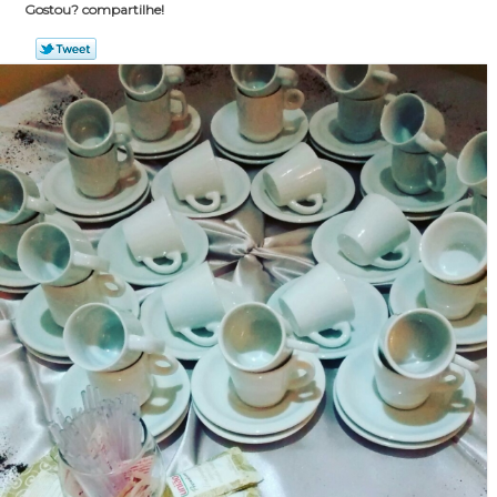
Gostou? compartilhe!