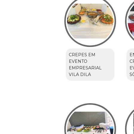
CREPES EM
E
EVENTO
C
EMPRESARIAL
E
VILA DILA
S