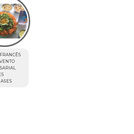
 FRANCÊS
EVENTO
SARIAL
ES
NASES