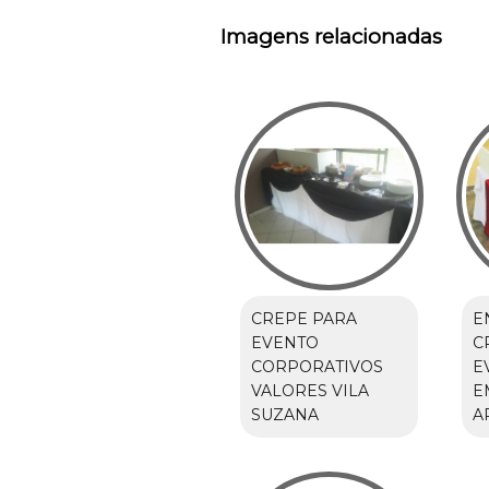
Imagens relacionadas
CREPE PARA
E
EVENTO
C
CORPORATIVOS
E
VALORES VILA
E
SUZANA
A