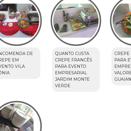
NCOMENDA DE
QUANTO CUSTA
CREPE
REPE EM
CREPE FRANCÊS
PARA 
VENTO VILA
PARA EVENTO
EMPRE
ÔNIA
EMPRESARIAL
VALOR
JARDIM MONTE
GUAIA
VERDE