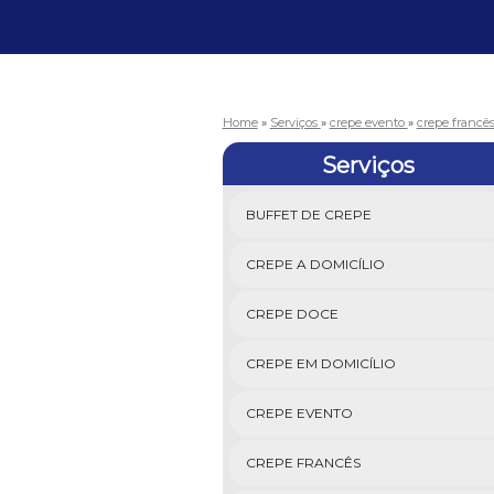
Home
»
Serviços
»
crepe evento
»
crepe francê
Serviços
BUFFET DE CREPE
CREPE A DOMICÍLIO
CREPE DOCE
CREPE EM DOMICÍLIO
CREPE EVENTO
CREPE FRANCÊS