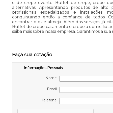
o de crepe evento, Buffet de crepe, crepe doc
alternativas. Apresentando produtos de alto
profissionais especializados e instalaçõe
conquistando então a confiança de todos. C
encontrar o que almeja. Além dos serviços já c
Buffet de crepe casamento e crepe a domicílio aniv
saiba mais sobre nossa empresa. Garantimos a sua s
Faça sua cotação
Informações Pessoais
Nome:
Email:
Telefone: