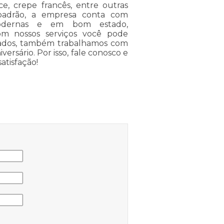
e, crepe francês, entre outras
 padrão, a empresa conta com
s modernas e em bom estado,
om nossos serviços você pode
itados, também trabalhamos com
ersário. Por isso, fale conosco e
atisfação!