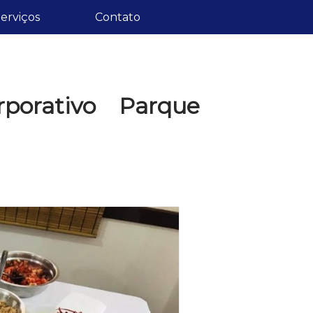
erviços
Contato
porativo Parque