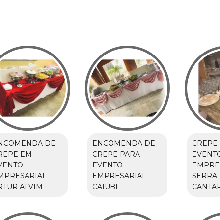
NCOMENDA DE
ENCOMENDA DE
CREPE
REPE EM
CREPE PARA
EVENT
VENTO
EVENTO
EMPRE
MPRESARIAL
EMPRESARIAL
SERRA
RTUR ALVIM
CAIUBI
CANTA