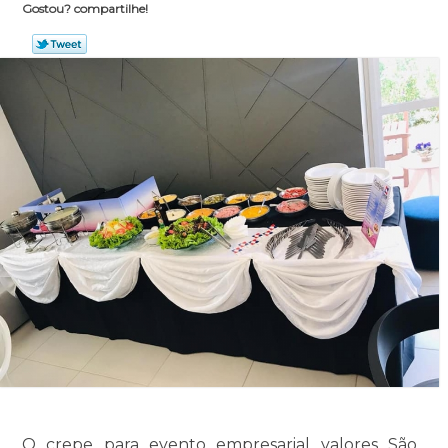
Gostou? compartilhe!
O crepe para evento empresarial valores São