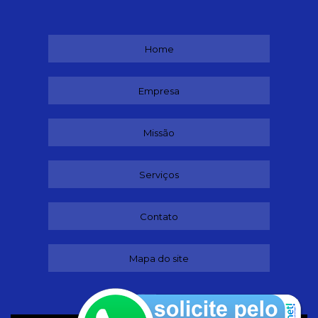
Home
Empresa
Missão
Serviços
Contato
Mapa do site