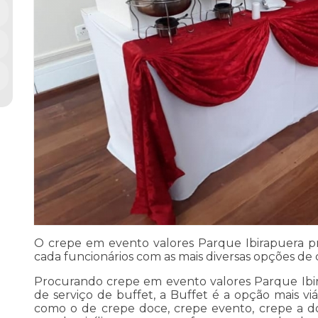
O crepe em evento valores Parque Ibirapuera pr
cada funcionários com as mais diversas opções de 
Procurando crepe em evento valores Parque Ib
de serviço de buffet, a Buffet é a opção mais viáv
como o de crepe doce, crepe evento, crepe a do