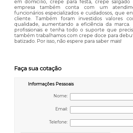
em domicílio, crepe para festa, crepe salgado 
empresa também conta com um atendiment
funcionários especializados e cuidadosos, que 
cliente. Também foram investidos valores co
qualidade, aumentando a eficiência da marca
profissionais e tenha todo o suporte que precisa
também trabalhamos com crepe doce para debuta
batizado. Por isso, não espere para saber mais!
Faça sua cotação
Informações Pessoais
Nome:
Email:
Telefone: