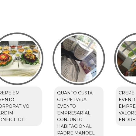
REPE EM
QUANTO CUSTA
CREPE
VENTO
CREPE PARA
EVENT
ORPORATIVO
EVENTO
EMPRE
ARDIM
EMPRESARIAL
VALORE
ONFIGLIOLI
CONJUNTO
ENDRE
HABITACIONAL
PADRE MANOEL