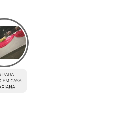
S PARA
 EM CASA
ARIANA