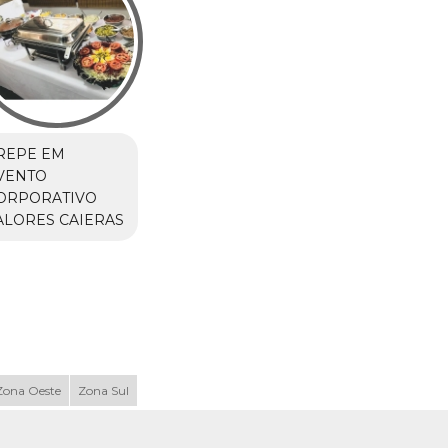
REPE EM
VENTO
ORPORATIVO
ALORES CAIERAS
Zona Oeste
Zona Sul