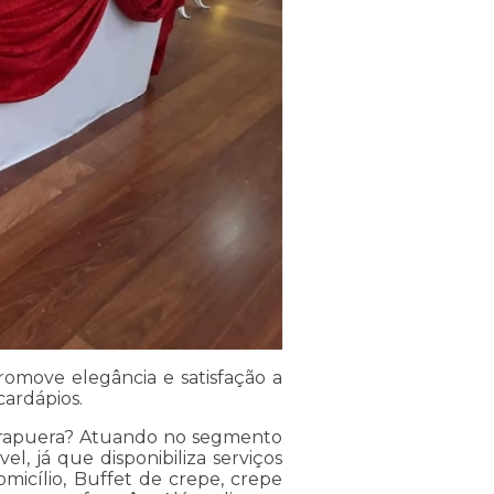
omove elegância e satisfação a
cardápios.
irapuera? Atuando no segmento
el, já que disponibiliza serviços
micílio, Buffet de crepe, crepe