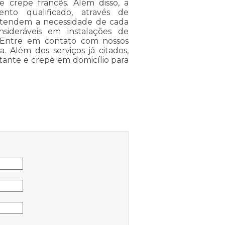
e crepe francês. Além disso, a
o qualificado, através de
entendem a necessidade de cada
nsideráveis em instalações de
. Entre em contato com nossos
. Além dos serviços já citados,
nte e crepe em domicílio para