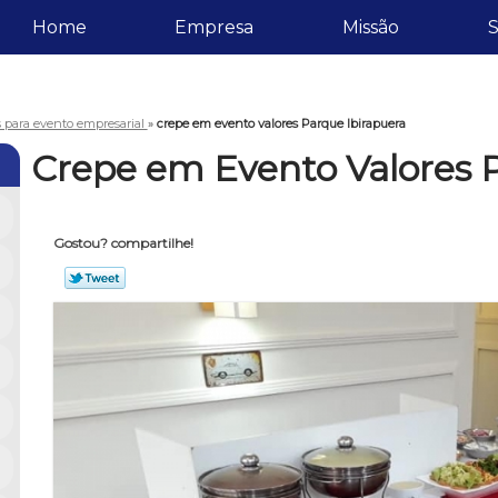
Home
Empresa
Missão
S
s para evento empresarial
»
crepe em evento valores Parque Ibirapuera
Crepe em Evento Valores 
Gostou? compartilhe!