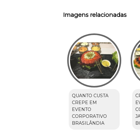
Imagens relacionadas
QUANTO CUSTA
C
CREPE EM
E
EVENTO
C
CORPORATIVO
J
BRASILÂNDIA
B