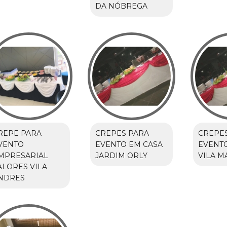
DA NÓBREGA
REPE PARA
CREPES PARA
CREPE
VENTO
EVENTO EM CASA
EVENTO
MPRESARIAL
JARDIM ORLY
VILA M
ALORES VILA
NDRES