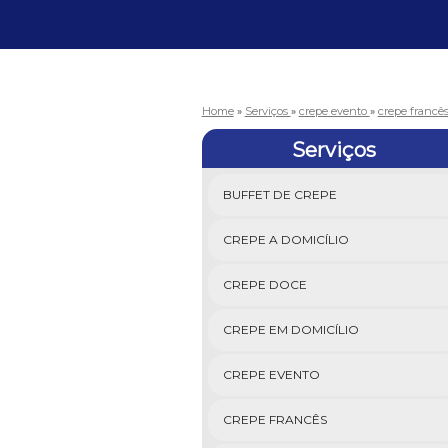
Home
»
Serviços
»
crepe evento
»
crepe francê
Serviços
BUFFET DE CREPE
CREPE A DOMICÍLIO
CREPE DOCE
CREPE EM DOMICÍLIO
CREPE EVENTO
CREPE FRANCÊS