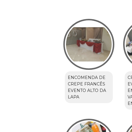
ENCOMENDA DE
C
CREPE FRANCÊS
E
EVENTO ALTO DA
E
LAPA
V
E