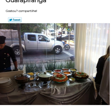
Guarapiranga
Gostou? compartilhe!