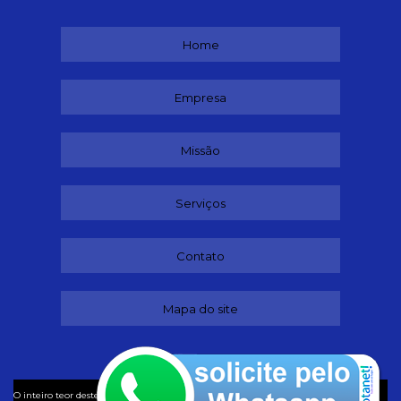
Home
Empresa
Missão
Serviços
Contato
Mapa do site
©
O inteiro teor deste site está sujeito à proteção de direitos autorais. Copyright