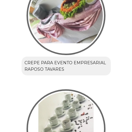
CREPE PARA EVENTO EMPRESARIAL
RAPOSO TAVARES