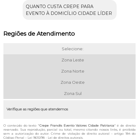
QUANTO CUSTA CREPE PARA
EVENTO À DOMICÍLIO CIDADE LÍDER
Regiões de Atendimento
Selecione:
Zona Leste
Zona Norte
Zona Oeste
Zona Sul
Verifique as regiões que atendemos
O conteúdo do texto "
Crepe Francês Evento Valores Cidade Patriarca
" é de direito
reservado. Sua reprodução, parcial ou total, mesmo citando nossos links, é proibida
sem a autorização do autor. Crime de violação de direito autoral – artigo 184 do
Código Penal –
Lei 9610/98 - Lei de direitos autorais
.