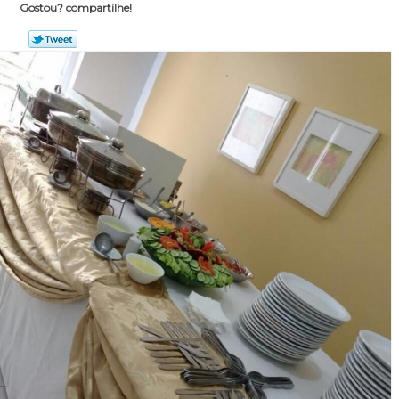
Gostou? compartilhe!