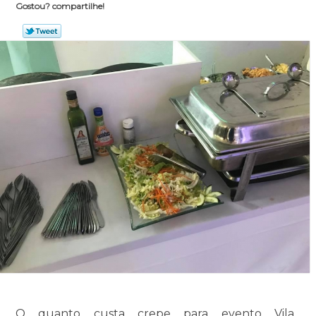
Gostou? compartilhe!
O quanto custa crepe para evento Vila