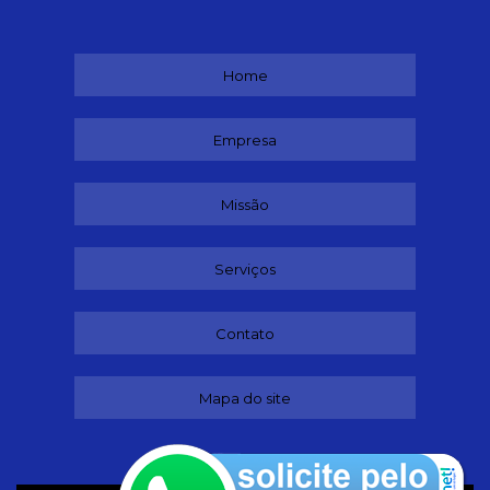
Home
Empresa
Missão
Serviços
Contato
Mapa do site