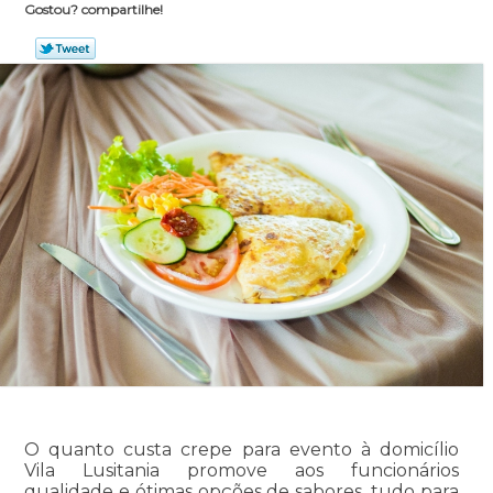
Gostou? compartilhe!
O quanto custa crepe para evento à domicílio
Vila Lusitania promove aos funcionários
qualidade e ótimas opções de sabores, tudo para