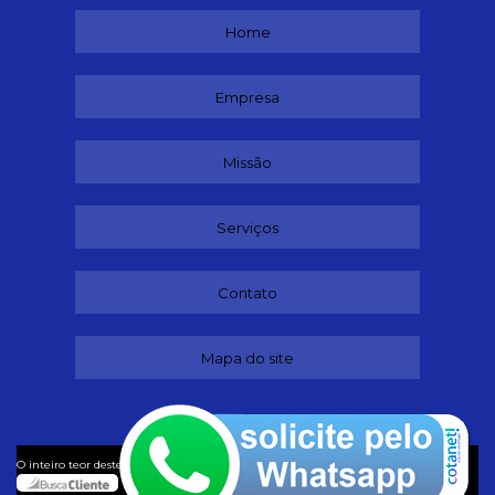
Home
Empresa
Missão
Serviços
Contato
Mapa do site
©
O inteiro teor deste site está sujeito à proteção de direitos autorais. Copyright
Buffet (Lei 9610 de 19/02/1998)