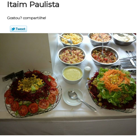
Itaim Paulista
Gostou? compartilhe!