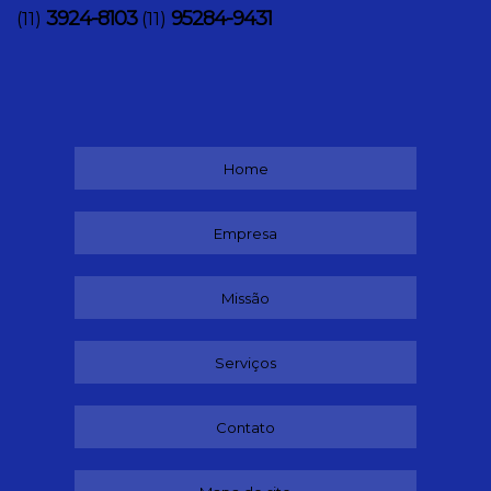
3924-8103
95284-9431
(11)
(11)
Home
Empresa
Missão
Serviços
Contato