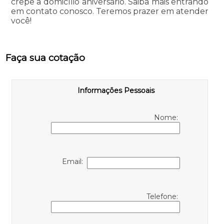
crepe a domicílio aniversário. Saiba mais entrando
em contato conosco. Teremos prazer em atender
você!
Faça sua cotação
Informações Pessoais
Nome:
Email:
Telefone: