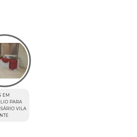
S EM
LIO PARA
SÁRIO VILA
NTE