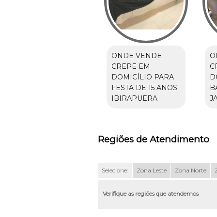
ONDE VENDE
O
CREPE EM
C
DOMICÍLIO PARA
D
FESTA DE 15 ANOS
B
IBIRAPUERA
J
Regiões de Atendimento
Selecione:
Zona Leste
Zona Norte
Verifique as regiões que atendemos