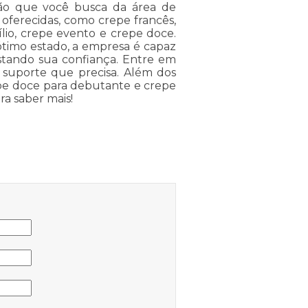
ão que você busca da área de
s oferecidas, como crepe francês,
lio, crepe evento e crepe doce.
timo estado, a empresa é capaz
istando sua confiança. Entre em
o suporte que precisa. Além dos
epe doce para debutante e crepe
ra saber mais!