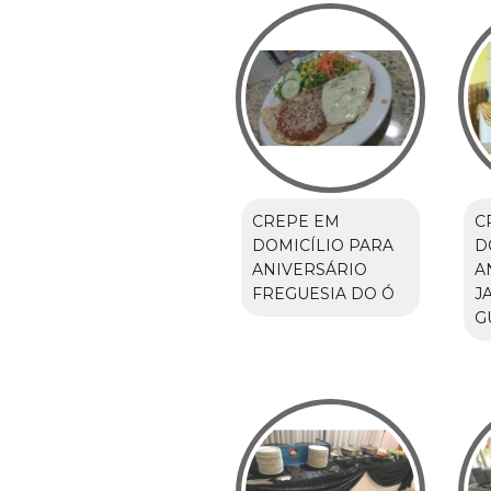
CREPE EM
C
DOMICÍLIO PARA
D
ANIVERSÁRIO
A
FREGUESIA DO Ó
J
G