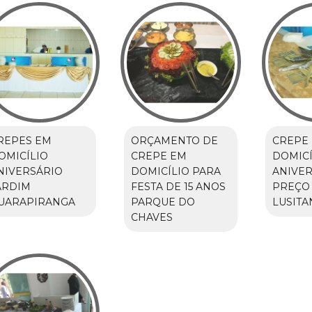
REPES EM
ORÇAMENTO DE
CREPE
OMICÍLIO
CREPE EM
DOMICÍ
NIVERSÁRIO
DOMICÍLIO PARA
ANIVER
ARDIM
FESTA DE 15 ANOS
PREÇO 
UARAPIRANGA
PARQUE DO
LUSITA
CHAVES