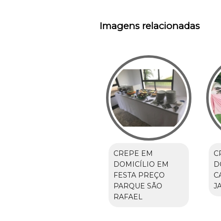
Imagens relacionadas
CREPE EM
C
DOMICÍLIO EM
D
FESTA PREÇO
C
PARQUE SÃO
J
RAFAEL