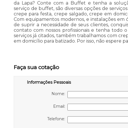
da Lapa? Conte com a Buffet e tenha a soluç
serviço de buffet, são diversas opções de serviço
crepe para festa, crepe salgado, crepe em domicí
Com equipamentos modernos, e instalações em ó
de suprir a necessidade de seus clientes, conqu
contato com nossos profissionais e tenha todo 
serviços já citados, também trabalhamos com cr
em domicílio para batizado. Por isso, não espere pa
Faça sua cotação
Informações Pessoais
Nome:
Email:
Telefone: