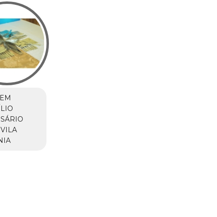
 EM
LIO
SÁRIO
VILA
NIA