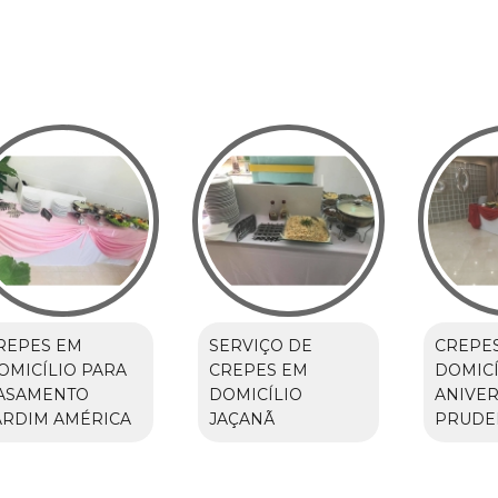
REPES EM
SERVIÇO DE
CREPE
OMICÍLIO PARA
CREPES EM
DOMICÍ
ASAMENTO
DOMICÍLIO
ANIVER
ARDIM AMÉRICA
JAÇANÃ
PRUDE