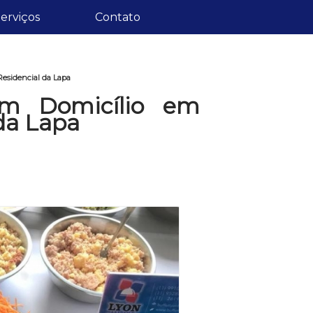
erviços
Contato
Residencial da Lapa
m Domicílio em
da Lapa