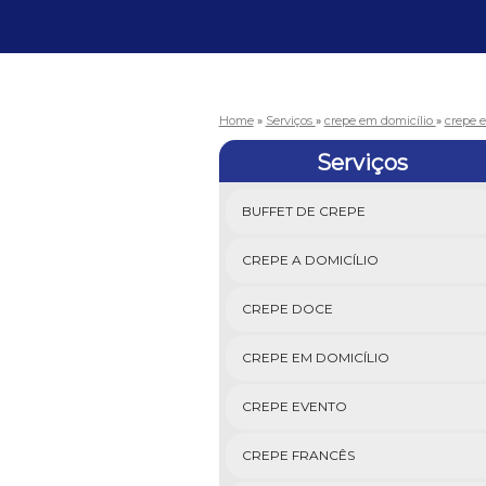
Home
»
Serviços
»
crepe em domicílio
»
crepe 
Serviços
BUFFET DE CREPE
CREPE A DOMICÍLIO
CREPE DOCE
CREPE EM DOMICÍLIO
CREPE EVENTO
CREPE FRANCÊS