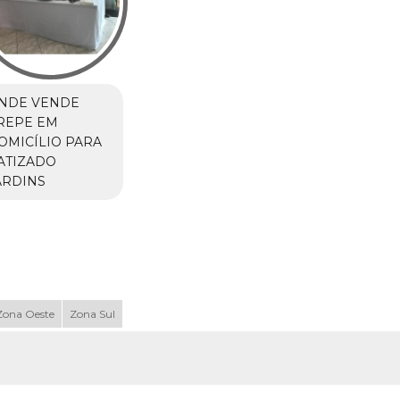
NDE VENDE
REPE EM
OMICÍLIO PARA
ATIZADO
ARDINS
Zona Oeste
Zona Sul