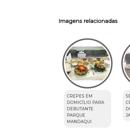
Imagens relacionadas
CREPES EM
S
DOMICÍLIO PARA
C
DEBUTANTE
D
PARQUE
J
MANDAQUI