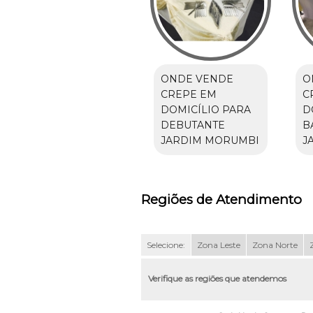
ONDE VENDE
O
CREPE EM
C
DOMICÍLIO PARA
D
DEBUTANTE
B
JARDIM MORUMBI
J
Regiões de Atendimento
Selecione:
Zona Leste
Zona Norte
Verifique as regiões que atendemos