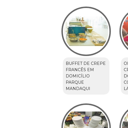
BUFFET DE CREPE
O
FRANCÊS EM
C
DOMICÍLIO
D
PARQUE
C
MANDAQUI
L