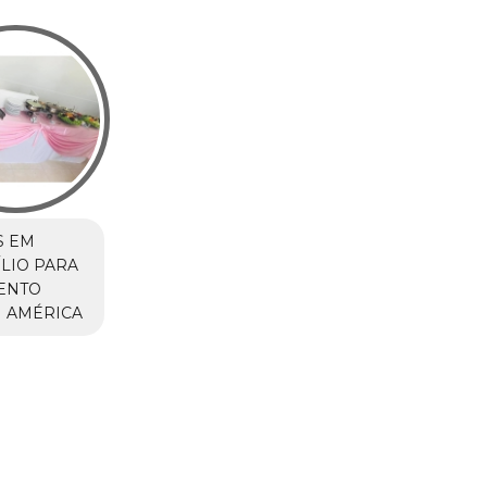
S EM
LIO PARA
ENTO
 AMÉRICA