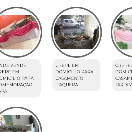
NDE VENDE
CREPE EM
CREPE
REPE EM
DOMICÍLIO PARA
DOMICÍ
OMICÍLIO PARA
CASAMENTO
CASAM
OMEMORAÇÃO
ITAQUERA
JARDIM
APA