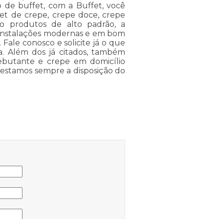
 de buffet, com a Buffet, você
et de crepe, crepe doce, crepe
ndo produtos de alto padrão, a
e instalações modernas e em bom
Fale conosco e solicite já o que
ia. Além dos já citados, também
ebutante e crepe em domicílio
o,estamos sempre a disposição do