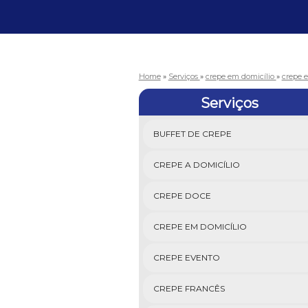
Home
»
Serviços
»
crepe em domicílio
»
crepe 
Serviços
BUFFET DE CREPE
CREPE A DOMICÍLIO
CREPE DOCE
CREPE EM DOMICÍLIO
CREPE EVENTO
CREPE FRANCÊS