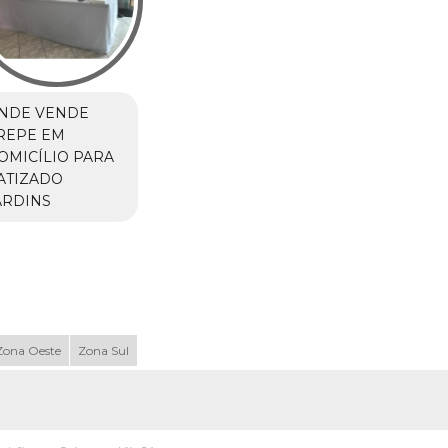
NDE VENDE
REPE EM
OMICÍLIO PARA
ATIZADO
ARDINS
Zona Oeste
Zona Sul