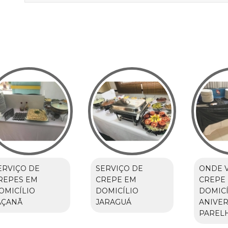
ERVIÇO DE
SERVIÇO DE
ONDE 
REPES EM
CREPE EM
CREPE
OMICÍLIO
DOMICÍLIO
DOMICÍ
AÇANÃ
JARAGUÁ
ANIVER
PAREL