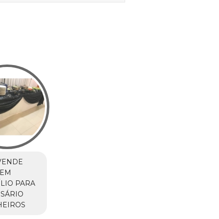
VENDE
 EM
LIO PARA
SÁRIO
HEIROS