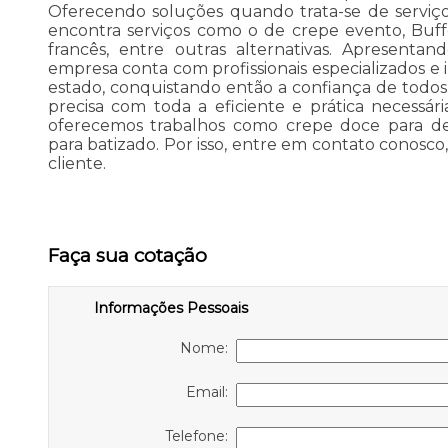
Oferecendo soluções quando trata-se de serviço
encontra serviços como o de crepe evento, Buff
francês, entre outras alternativas. Apresenta
empresa conta com profissionais especializados 
estado, conquistando então a confiança de todos. 
precisa com toda a eficiente e prática necessár
oferecemos trabalhos como crepe doce para d
para batizado. Por isso, entre em contato conosc
cliente.
Faça sua cotação
Informações Pessoais
Nome:
Email:
Telefone: