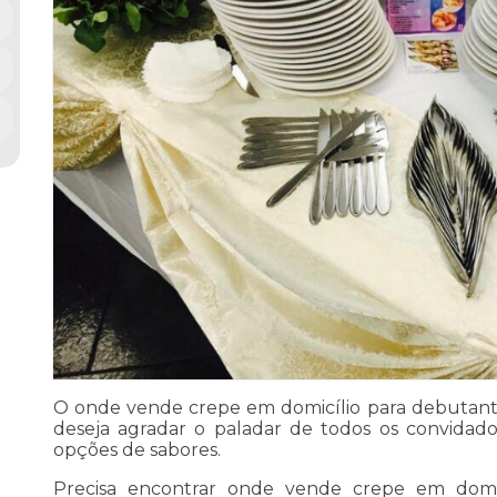
O onde vende crepe em domicílio para debutante
deseja agradar o paladar de todos os convidad
opções de sabores.
Precisa encontrar onde vende crepe em domic