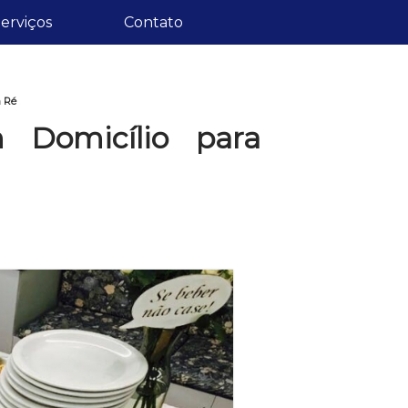
erviços
Contato
a Ré
Domicílio para