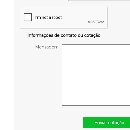
Informações de contato ou cotação
Mensagem:
Enviar cotação