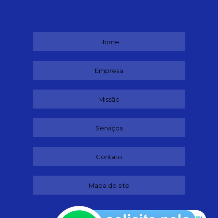
Home
Empresa
Missão
Serviços
Contato
Mapa do site