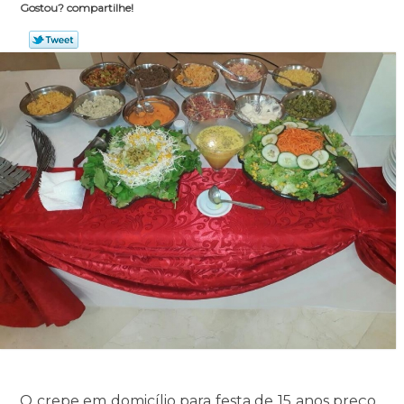
Gostou? compartilhe!
O crepe em domicílio para festa de 15 anos preço