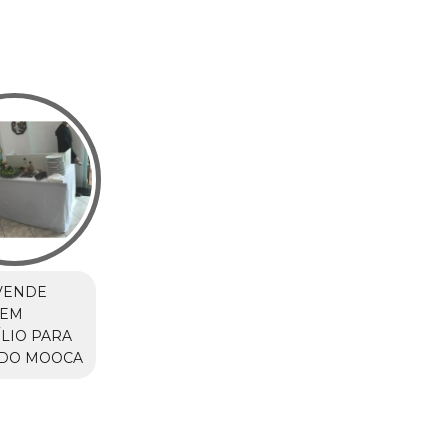
VENDE
 EM
LIO PARA
ADO MOOCA