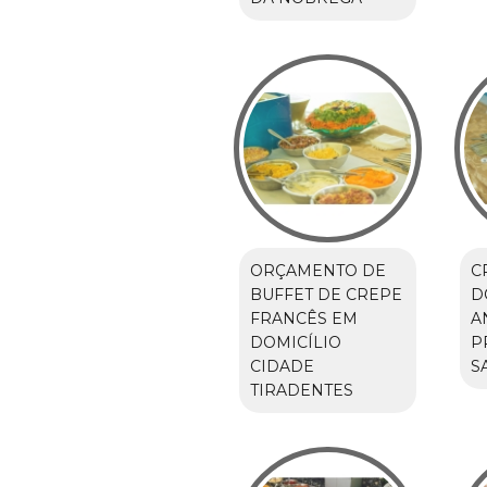
ORÇAMENTO DE
C
BUFFET DE CREPE
D
FRANCÊS EM
A
DOMICÍLIO
P
CIDADE
S
TIRADENTES