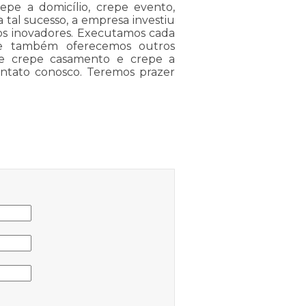
repe a domicílio, crepe evento,
a tal sucesso, a empresa investiu
s inovadores. Executamos cada
 e também oferecemos outros
de crepe casamento e crepe a
contato conosco. Teremos prazer