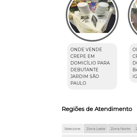
ONDE VENDE
O
CREPE EM
C
DOMICÍLIO PARA
D
DEBUTANTE
B
JARDIM SÃO
I
PAULO
Regiões de Atendimento
Selecione:
Zona Leste
Zona Norte