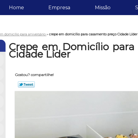
Home
Empresa
Missão
S
m domicílio para aniversário
»
crepe em domicílio para casamento preço Cidade Líder
Crepe em Domicílio para
Cidade Líder
Gostou? compartilhe!