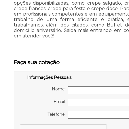
opções disponibilizadas, como crepe salgado, c
crepe francês, crepe para festa e crepe doce. Par
em profissionais competentes e em equipamento
trabalho de uma forma eficiente e prática,
trabalhamos, além dos citados, como Buffet 
domicílio aniversário. Saiba mais entrando em 
em atender você!
Faça sua cotação
Informações Pessoais
Nome:
Email:
Telefone: