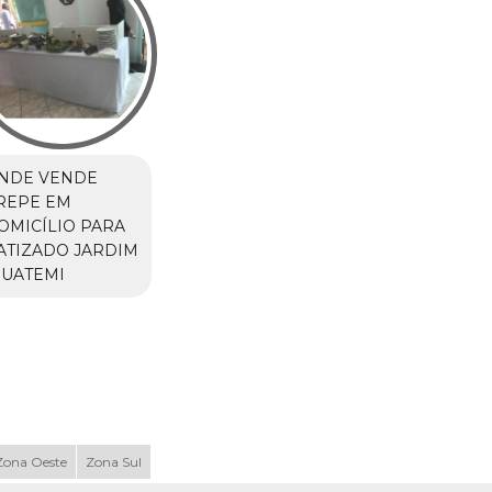
NDE VENDE
REPE EM
OMICÍLIO PARA
ATIZADO JARDIM
GUATEMI
Zona Oeste
Zona Sul