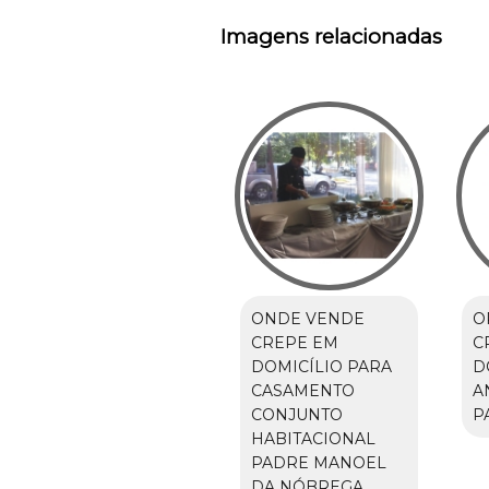
Imagens relacionadas
ONDE VENDE
O
CREPE EM
C
DOMICÍLIO PARA
D
CASAMENTO
A
CONJUNTO
P
HABITACIONAL
PADRE MANOEL
DA NÓBREGA