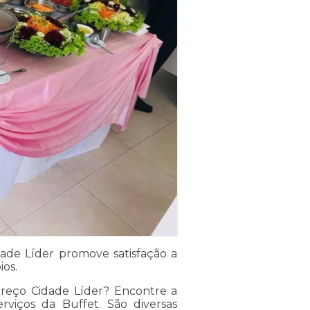
ade Líder promove satisfação a
ios.
reço Cidade Líder? Encontre a
viços da Buffet. São diversas