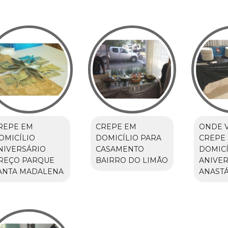
REPE EM
CREPE EM
ONDE 
OMICÍLIO
DOMICÍLIO PARA
CREPE
NIVERSÁRIO
CASAMENTO
DOMICÍ
REÇO PARQUE
BAIRRO DO LIMÃO
ANIVER
ANTA MADALENA
ANASTÁ