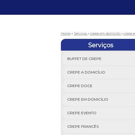
Home
»
Serviços
»
crepe em domicílio
»
crepe e
Serviços
BUFFET DE CREPE
CREPE A DOMICÍLIO
CREPE DOCE
CREPE EM DOMICÍLIO
CREPE EVENTO
CREPE FRANCÊS