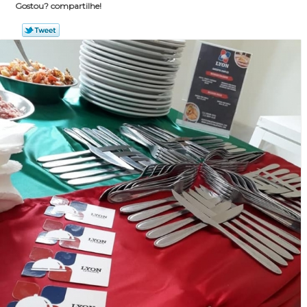
Gostou? compartilhe!