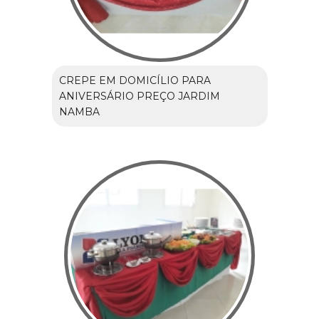
CREPE EM DOMICÍLIO PARA
ANIVERSÁRIO PREÇO JARDIM
NAMBA