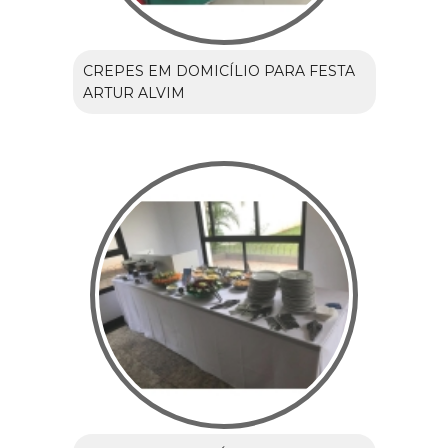
CREPES EM DOMICÍLIO PARA FESTA
ARTUR ALVIM