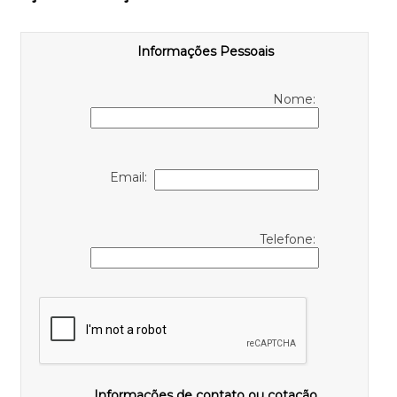
Informações Pessoais
Nome:
Email:
Telefone:
Informações de contato ou cotação