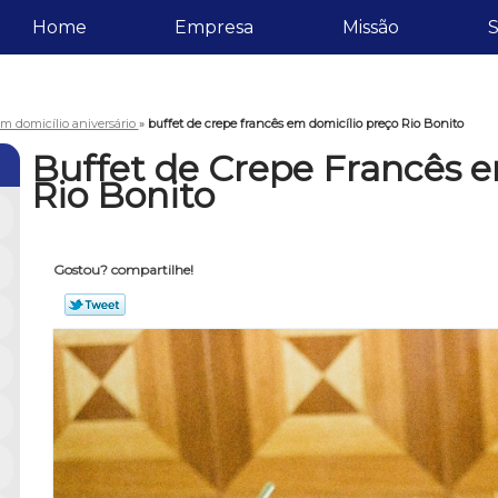
Home
Empresa
Missão
S
m domicílio aniversário
»
buffet de crepe francês em domicílio preço Rio Bonito
Buffet de Crepe Francês 
Rio Bonito
Gostou? compartilhe!