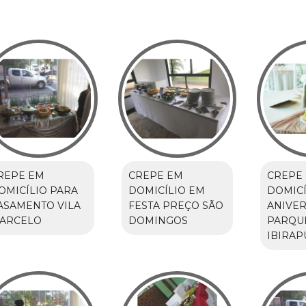
REPE EM
CREPE EM
CREPE
OMICÍLIO PARA
DOMICÍLIO EM
DOMICÍ
ASAMENTO VILA
FESTA PREÇO SÃO
ANIVER
ARCELO
DOMINGOS
PARQU
IBIRAP