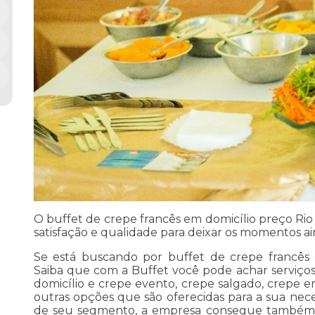
O buffet de crepe francês em domicílio preço Ri
satisfação e qualidade para deixar os momentos a
Se está buscando por buffet de crepe francês 
Saiba que com a Buffet você pode achar serviço
domicílio e crepe evento, crepe salgado, crepe e
outras opções que são oferecidas para a sua nece
de seu segmento, a empresa consegue também