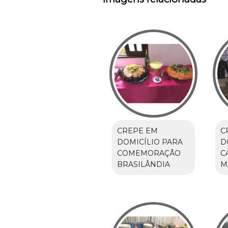
CREPE EM
C
DOMICÍLIO PARA
D
COMEMORAÇÃO
C
BRASILÂNDIA
M