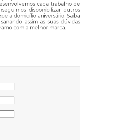
 Desenvolvemos cada trabalho de
nseguimos disponibilizar outros
e a domicílio aniversário. Saiba
sanando assim as suas dúvidas
o ramo com a melhor marca.