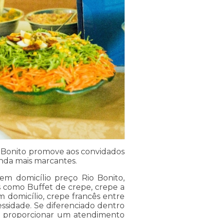
o Bonito promove aos convidados
inda mais marcantes.
em domicílio preço Rio Bonito,
s como Buffet de crepe, crepe a
m domicílio, crepe francês entre
ssidade. Se diferenciado dentro
 proporcionar um atendimento