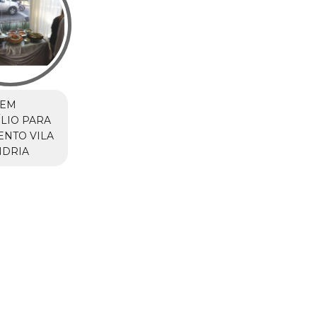
 EM
LIO PARA
NTO VILA
NDRIA