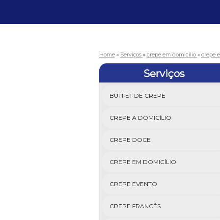
Home
»
Serviços
»
crepe em domicílio
»
crepe e
Serviços
BUFFET DE CREPE
CREPE A DOMICÍLIO
CREPE DOCE
CREPE EM DOMICÍLIO
CREPE EVENTO
CREPE FRANCÊS