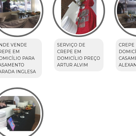
NDE VENDE
SERVIÇO DE
CREPE
REPE EM
CREPE EM
DOMICÍ
OMICÍLIO PARA
DOMICÍLIO PREÇO
CASAME
ASAMENTO
ARTUR ALVIM
ALEXA
ARADA INGLESA