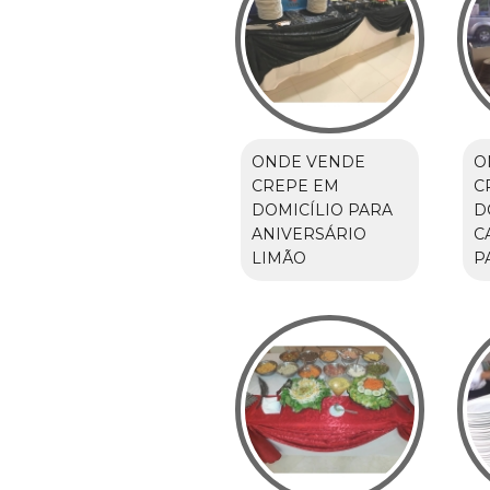
ONDE VENDE
O
CREPE EM
C
DOMICÍLIO PARA
D
ANIVERSÁRIO
C
LIMÃO
P