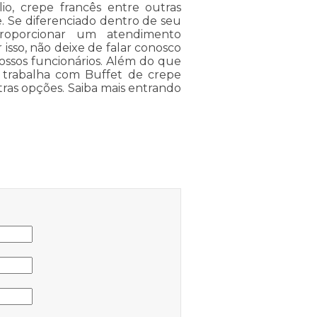
io, crepe francês entre outras
. Se diferenciado dentro de seu
oporcionar um atendimento
 isso, não deixe de falar conosco
ossos funcionários. Além do que
 trabalha com Buffet de crepe
tras opções. Saiba mais entrando