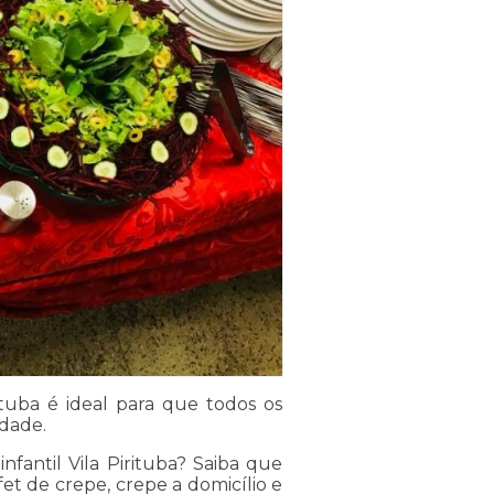
rituba é ideal para que todos os
idade.
nfantil Vila Pirituba? Saiba que
t de crepe, crepe a domicílio e