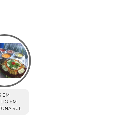
S EM
LIO EM
ZONA SUL