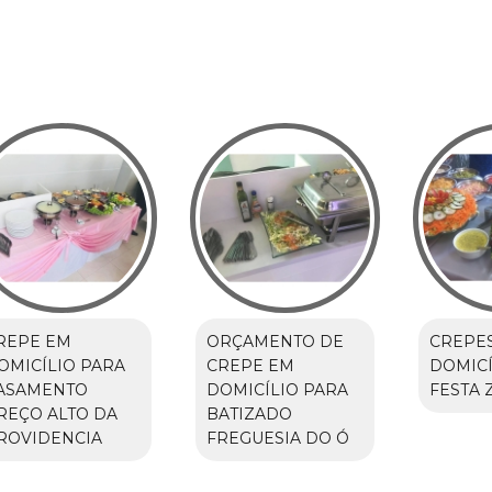
REPE EM
ORÇAMENTO DE
CREPE
OMICÍLIO PARA
CREPE EM
DOMICÍ
ASAMENTO
DOMICÍLIO PARA
FESTA 
REÇO ALTO DA
BATIZADO
ROVIDENCIA
FREGUESIA DO Ó