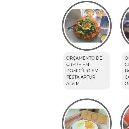
ORÇAMENTO DE
O
CREPE EM
C
DOMICÍLIO EM
D
FESTA ARTUR
C
ALVIM
O