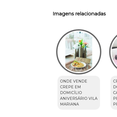
Imagens relacionadas
ONDE VENDE
C
CREPE EM
D
DOMICÍLIO
C
ANIVERSÁRIO VILA
P
MARIANA
P