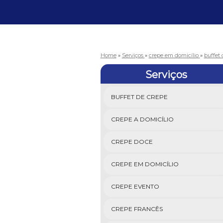
Home
»
Serviços
»
crepe em domicílio
»
buffet 
Serviços
BUFFET DE CREPE
CREPE A DOMICÍLIO
CREPE DOCE
CREPE EM DOMICÍLIO
CREPE EVENTO
CREPE FRANCÊS