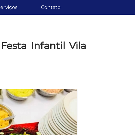
erviços
Contato
esta Infantil Vila