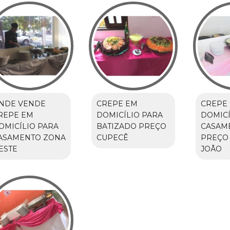
NDE VENDE
CREPE EM
CREPE
REPE EM
DOMICÍLIO PARA
DOMICÍ
OMICÍLIO PARA
BATIZADO PREÇO
CASAM
ASAMENTO ZONA
CUPECÊ
PREÇO 
ESTE
JOÃO