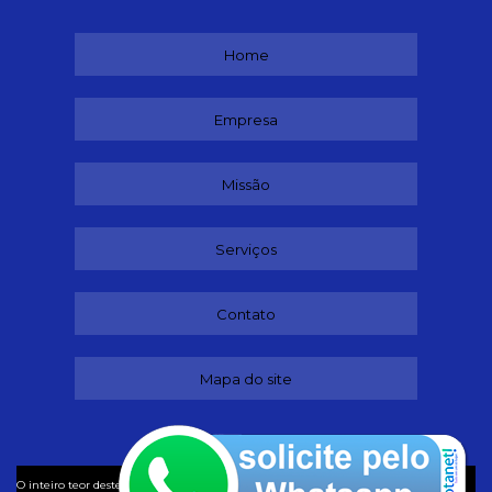
Home
Empresa
Missão
Serviços
Contato
Mapa do site
©
O inteiro teor deste site está sujeito à proteção de direitos autorais. Copyright