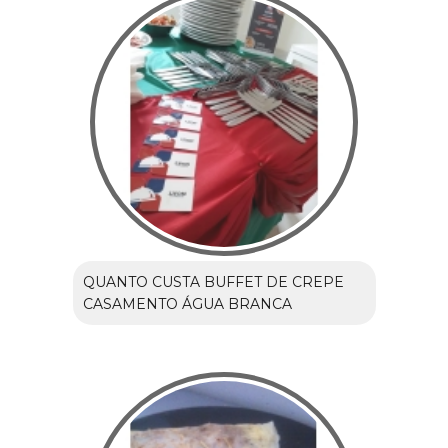
QUANTO CUSTA BUFFET DE CREPE
CASAMENTO ÁGUA BRANCA