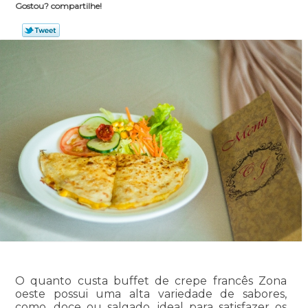
Gostou? compartilhe!
O quanto custa buffet de crepe francês Zona
oeste possui uma alta variedade de sabores,
como, doce ou salgado, ideal para satisfazer os